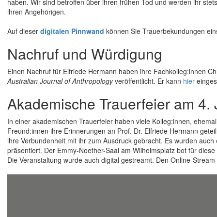
haben. Wir sind betroffen über ihren frühen Tod und werden ihr ste
ihren Angehörigen.
Auf dieser
digitalen Pinnwand
können Sie Trauerbekundungen eins
Nachruf und Würdigung
Einen Nachruf für Elfriede Hermann haben ihre Fachkolleg:innen Ch
Australian Journal of Anthropology
veröffentlicht. Er kann
hier
einges
Akademische Trauerfeier am 4. J
In einer akademischen Trauerfeier haben viele Kolleg:innen, ehem
Freund:innen ihre Erinnerungen an Prof. Dr. Elfriede Hermann getei
ihre Verbundenheit mit ihr zum Ausdruck gebracht. Es wurden auch
präsentiert. Der Emmy-Noether-Saal am Wilhelmsplatz bot für dies
Die Veranstaltung wurde auch digital gestreamt. Den Online-Stream f