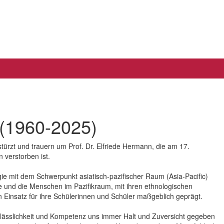
 (1960-2025)
türzt und trauern um Prof. Dr. Elfriede Hermann, die am 17.
 verstorben ist.
ie mit dem Schwerpunkt asiatisch-pazifischer Raum (Asia-Pacific)
gie und die Menschen im Pazifikraum, mit ihren ethnologischen
insatz für ihre Schülerinnen und Schüler maßgeblich geprägt.
Verlässlichkeit und Kompetenz uns immer Halt und Zuversicht gegeben