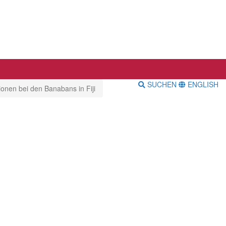
SUCHEN
ENGLISH
tionen bei den Banabans in Fiji