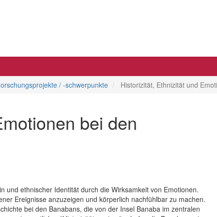
orschungsprojekte / -schwerpunkte
Historizität, Ethnizität und Emo
d Emotionen bei den
 und ethnischer Identität durch die Wirksamkeit von Emotionen.
ener Ereignisse anzuzeigen und körperlich nachfühlbar zu machen.
hichte bei den Banabans, die von der Insel Banaba im zentralen