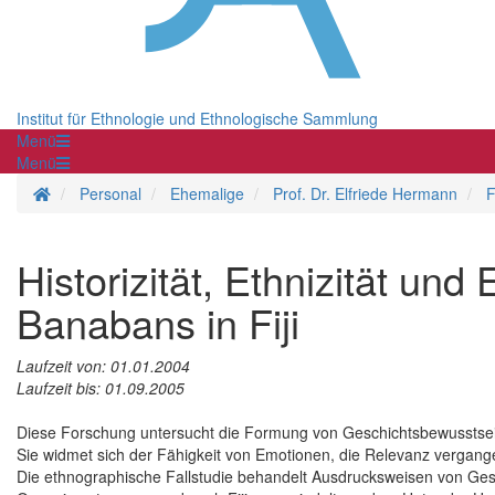
Institut für Ethnologie und Ethnologische Sammlung
Menü
Menü
Startseite
Personal
Ehemalige
Prof. Dr. Elfriede Hermann
F
Historizität, Ethnizität un
Banabans in Fiji
Laufzeit von: 01.01.2004
Laufzeit bis: 01.09.2005
Diese Forschung untersucht die Formung von Geschichtsbewusstsein
Sie widmet sich der Fähigkeit von Emotionen, die Relevanz vergang
Die ethnographische Fallstudie behandelt Ausdrucksweisen von Gesc