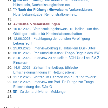
Hilfsmitteln, Nachteilsausgleichen etc.
Nach der Prüfung: Hinweise
zu Vorkorrekturen,
Notenbekanntgabe, Remonstrationen etc.
Aktuelles & Veranstaltungen
10.07.2026 I Veranstaltungshinweis: 16. Kolloquium des
Göttinger Instituts für Kriminalwissenschaften
12.06.2026 I Fachtagung der Juristen-Vereinigung
Lebensrecht
25.03.2026 I Interviewbeitrag zu aktuellem BGH-Urteil
30.01.2026 I Podiumsdiskussion: Triage-Regeln des IfSG
21.01.2026 | Interview zu aktuellem BGH-Urteil bei F.A.Z.
Einspruch
14.01.2026 I Zeitschriftenbeitrag: Ethische
Entscheidungsfindung im Rettungsdienst
11.12.2025 I Vortrag im Rahmen von "JuraKontrovers"
03.12.2025 I Interview mit Prof. Dr. Duttge zur Triage
Entscheidung des BVerfG
- Zu den archivierten Meldungen...