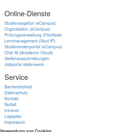
Online-Dienste
Studienangebot (eCampus)
Organisation (eCampus)
Prüfungsverwaltung (FlexNow)
Lernmanagement (Stud.IP)
Studierendenportal (eCampus)
Chat AI
(
Academic Cloud
)
Stellenausschreibungen
Jobportal stellenwerk
Service
Barrierefreiheit
Datenschutz
Kontakt
Notfall
Intranet
Lageplan
Impressum
Verwendung von Cookies