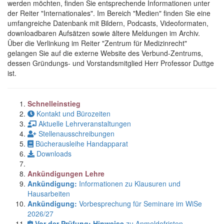
werden möchten, finden Sie entsprechende Informationen unter
der Reiter "Internationales". Im Bereich "Medien" finden Sie eine
umfangreiche Datenbank mit Bildern, Podcasts, Videoformaten,
downloadbaren Aufsätzen sowie ältere Meldungen im Archiv.
Über die Verlinkung im Reiter "Zentrum für Medizinrecht"
gelangen Sie auf die externe Website des Verbund-Zentrums,
dessen Gründungs- und Vorstandsmitglied Herr Professor Duttge
ist.
Schnelleinstieg
Kontakt und Bürozeiten
Aktuelle Lehrveranstaltungen
Stellenausschreibungen
Bücherausleihe Handapparat
Downloads
Ankündigungen Lehre
Ankündigung:
Informationen zu Klausuren und
Hausarbeiten
Ankündigung:
Vorbesprechung für Seminare im WiSe
2026/27
Vor der Prüfung: Hinweise
zu Anmeldefristen,