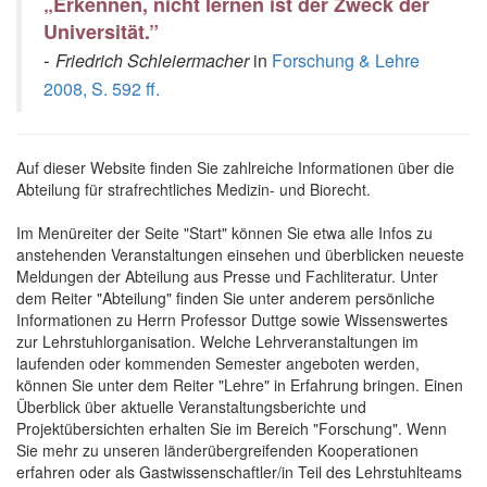
„Erkennen, nicht lernen ist der Zweck der
Universität.”
-
Friedrich Schleiermacher
in
Forschung & Lehre
2008, S. 592 ff.
Auf dieser Website finden Sie zahlreiche Informationen über die
Abteilung für strafrechtliches Medizin- und Biorecht.
Im Menüreiter der Seite "Start" können Sie etwa alle Infos zu
anstehenden Veranstaltungen einsehen und überblicken neueste
Meldungen der Abteilung aus Presse und Fachliteratur. Unter
dem Reiter "Abteilung" finden Sie unter anderem persönliche
Informationen zu Herrn Professor Duttge sowie Wissenswertes
zur Lehrstuhlorganisation. Welche Lehrveranstaltungen im
laufenden oder kommenden Semester angeboten werden,
können Sie unter dem Reiter "Lehre" in Erfahrung bringen. Einen
Überblick über aktuelle Veranstaltungsberichte und
Projektübersichten erhalten Sie im Bereich "Forschung". Wenn
Sie mehr zu unseren länderübergreifenden Kooperationen
erfahren oder als Gastwissenschaftler/in Teil des Lehrstuhlteams