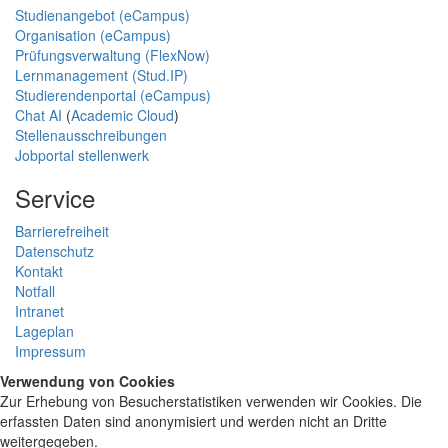
Studienangebot (eCampus)
Organisation (eCampus)
Prüfungsverwaltung (FlexNow)
Lernmanagement (Stud.IP)
Studierendenportal (eCampus)
Chat AI
(
Academic Cloud
)
Stellenausschreibungen
Jobportal stellenwerk
Service
Barrierefreiheit
Datenschutz
Kontakt
Notfall
Intranet
Lageplan
Impressum
Verwendung von Cookies
Zur Erhebung von Besucherstatistiken verwenden wir Cookies. Die
erfassten Daten sind anonymisiert und werden nicht an Dritte
weitergegeben.