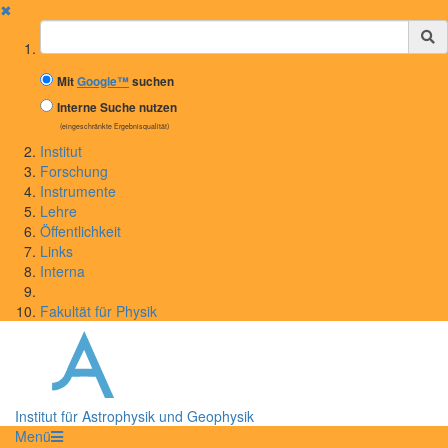
✖
Suchbegriff
Mit
Google™
suchen
Interne Suche nutzen
(eingeschränkte Ergebnisqualität)
Institut
Forschung
Instrumente
Lehre
Öffentlichkeit
Links
Interna
Fakultät für Physik
Institut für Astrophysik und Geophysik
Menü