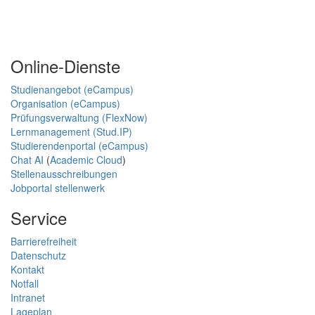
Online-Dienste
Studienangebot (eCampus)
Organisation (eCampus)
Prüfungsverwaltung (FlexNow)
Lernmanagement (Stud.IP)
Studierendenportal (eCampus)
Chat AI
(
Academic Cloud
)
Stellenausschreibungen
Jobportal stellenwerk
Service
Barrierefreiheit
Datenschutz
Kontakt
Notfall
Intranet
Lageplan