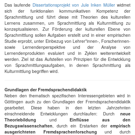
Das laufende
Dissertationsprojekt von Jule Inken Müller
widmet
sich der funktionalen kommunikativen Kompetenz der
Sprachmittlung und führt diese mit Theorien des kulturellen
Lernens zusammen, um Sprachmittlung als Kulturmittlung zu
konzeptualisieren. Zur Förderung der kulturellen Ebene von
Sprachmittlung sollen Aufgaben erstellt und in einer empirischen
Studie erprobt, unter Einbezug von Lehrer*innen-, Forscherinnen-
sowie Lernendenperspektive und der Analyse von
Lernendenprodukten evaluiert und in Zyklen weiterentwickelt
werden. Ziel ist das Aufstellen von Prinzipien für die Entwicklung
von Sprachmittlungsaufgaben, in denen Sprachmittlung als
Kulturmittlung begriffen wird.
Grundlagen der Fremdsprachendidaktik
Neben den thematisch spezifischen Interessengebieten wird in
Göttingen auch zu den Grundlagen der Fremdsprachendidaktik
gearbeitet. Diese haben in den letzten Jahrzehnten
einschneidende Entwicklungen durchlaufen: Durch
neue
Theoriebildung
und
Einflüsse aus den
Bezugswissenschaften
, durch ein Erstarken der
empirisch
ausgerichteten Fremdsprachenforschung
und durch