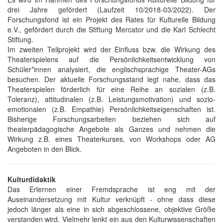
drei Jahre gefördert (Laufzeit 10/2018-03/2022). Der
Forschungsfond ist ein Projekt des Rates für Kulturelle Bildung
e.V., gefördert durch die Stiftung Mercator und die Karl Schlecht
Stiftung.
Im zweiten Teilprojekt wird der Einfluss bzw. die Wirkung des
Theaterspielens auf die Persönlichkeitsentwicklung von
Schüler*innen analysiert, die englischsprachige Theater-AGs
besuchen. Der aktuelle Forschungsstand legt nahe, dass das
Theaterspielen förderlich für eine Reihe an sozialen (z.B.
Toleranz), attitudinalen (z.B. Leistungsmotivation) und sozio-
emotionalen (z.B. Empathie) Persönlichkeitseigenschaften ist.
Bisherige Forschungsarbeiten beziehen sich auf
theaterpädagogische Angebote als Ganzes und nehmen die
Wirkung z.B. eines Theaterkurses, von Workshops oder AG
Angeboten in den Blick.
Kulturdidaktik
Das Erlernen einer Fremdsprache ist eng mit der
Auseinandersetzung mit Kultur verknüpft - ohne dass diese
jedoch länger als eine in sich abgeschlossene, objektive Größe
verstanden wird. Vielmehr lenkt ein aus den Kulturwissenschaften