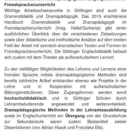
Fremdsprachenunterricht
Wichtige Arbeitsschwerpunkte in Göttingen sind auch die
Dramendidaktik und Dramapädagogik. Das 2015 erschienene
Handbuch
Dramendidaktik und Dramapädagogik im
Fremdsprachenunterricht
(hrsg. Hallet/Surkamp) gibt einen
ausführlichen Überblick über die verschiedenen Zielsetzungen
sowie über didaktische und methodische Ansätze auf dem breiten
Feld der Arbeit mit szenisch-dramatischen Texten und Formen im
Fremdsprachenunterricht. Die Göttinger Englischdidaktik befasst
sich zudem mit dem Theater als außerschulischem Lernort.
Zu den vielfältigen Möglichkeiten des Lehrens und Lernens einer
fremden Sprache mittels dramapädagogischer Methoden sind
bereits zahlreiche Artikel entstanden ebenso wie Projekte in der
Lehre und in Kooperation mit außerschulischen
Bildungsinstitutionen. Diese Zugangsformen werden somit
hochschuldidaktisch
und in Göttinger Schulen durch
Lehramtsstudierende angewendet und weiterentwickelt.
Dramapädagogische Methoden in der Lehramtsausbildung
sowie im Englischunterricht am
Übergang
von der Grundschule
zur Sekundarstufe waren zudem Bestandteil zweier
Dissertationen (von Adrian Haack und Franziska Elis).