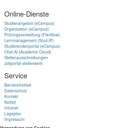
Online-Dienste
Studienangebot (eCampus)
Organisation (eCampus)
Prüfungsverwaltung (FlexNow)
Lernmanagement (Stud.IP)
Studierendenportal (eCampus)
Chat AI
(
Academic Cloud
)
Stellenausschreibungen
Jobportal stellenwerk
Service
Barrierefreiheit
Datenschutz
Kontakt
Notfall
Intranet
Lageplan
Impressum
Verwendung von Cookies