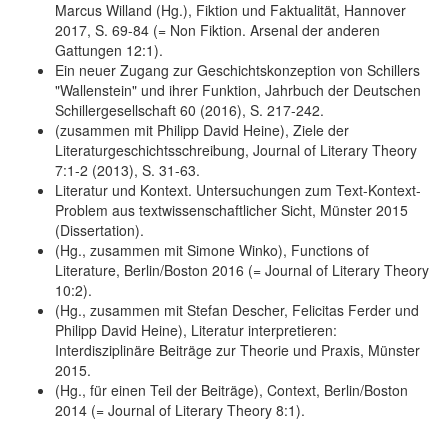
Marcus Willand (Hg.), Fiktion und Faktualität, Hannover
2017, S. 69-84 (= Non Fiktion. Arsenal der anderen
Gattungen 12:1).
Ein neuer Zugang zur Geschichtskonzeption von Schillers
"Wallenstein" und ihrer Funktion, Jahrbuch der Deutschen
Schillergesellschaft 60 (2016), S. 217-242.
(zusammen mit Philipp David Heine), Ziele der
Literaturgeschichtsschreibung, Journal of Literary Theory
7:1-2 (2013), S. 31-63.
Literatur und Kontext. Untersuchungen zum Text-Kontext-
Problem aus textwissenschaftlicher Sicht, Münster 2015
(Dissertation).
(Hg., zusammen mit Simone Winko), Functions of
Literature, Berlin/Boston 2016 (= Journal of Literary Theory
10:2).
(Hg., zusammen mit Stefan Descher, Felicitas Ferder und
Philipp David Heine), Literatur interpretieren:
Interdisziplinäre Beiträge zur Theorie und Praxis, Münster
2015.
(Hg., für einen Teil der Beiträge), Context, Berlin/Boston
2014 (= Journal of Literary Theory 8:1).