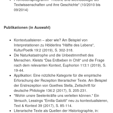
Textwissenschaften und ihre Geschichte" (10/2010 bis
09/2014)
Publikationen (in Auswahl)
Kontextualisieren – aber wie? Am Beispiel von
Interpretationen zu Hölderlins "Hälfte des Lebens",
KulturPoetik 19:2 (2019), S. 302-318.
Die Naturkatastrophe und die Unbestimmtheit des
Menschen. Kleists "Das Erdbeben in Chili" und die Frage
nach dem relevanten Kontext, Euphorion 113:1 (2019), S.
19-44.
Applikation: Eine nützliche Kategorie für die empirische
Erforschung der Rezeption literarischer Texte. Am Beispiel
der Erstrezeption von Goethes Stella, Zeitschrift für
deutsche Philologie 136:2 (2017), S. 205-231.
"Wohin unsre Seelenkräfte uns verleiten können." Ein
Versuch, Lessings "Emilia Galotti" neu zu kontextualisieren,
Text & Kontext 39 (2017), S. 85-114.
Literarische Texte als Quellen der Historiographie, in: