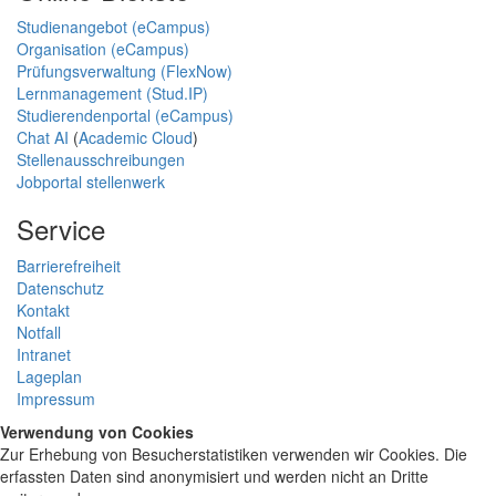
Studienangebot (eCampus)
Organisation (eCampus)
Prüfungsverwaltung (FlexNow)
Lernmanagement (Stud.IP)
Studierendenportal (eCampus)
Chat AI
(
Academic Cloud
)
Stellenausschreibungen
Jobportal stellenwerk
Service
Barrierefreiheit
Datenschutz
Kontakt
Notfall
Intranet
Lageplan
Impressum
Verwendung von Cookies
Zur Erhebung von Besucherstatistiken verwenden wir Cookies. Die
erfassten Daten sind anonymisiert und werden nicht an Dritte