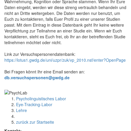
Wahrnehmung, Kognition oder Sprache stammen. Wenn Ihr Eure
Daten eingebt, werden wir diese streng vertraulich behandeln und
nicht an Dritte weitergeben. Die Daten werden nur benutzt, um
Euch zu kontaktieren, falls Euer Profil zu einer unserer Studien
passt. Mit dem Eintrag in diese Datenbank geht Ihr keine weitere
Verpflichtung zur Teilnahme an einer Studie ein. Wenn wir Euch
kontaktieren, steht es Euch frei, ob Ihr an der betreffenden Studie
teilnehmen möchtet oder nicht.
Link zur Versuchspersonendatenbank:
https://lotus1.gwdg.de/uni/uzpr/zuk/vp_2010.nsf/enter?OpenPage
Bei Fragen könnt Ihr eine Email senden an:
db.versuchspersonen@gwdg.de
Psycholinguistisches Labor
Eye-Tracking-Labor
Lehre
zurück zur Startseite
Kontakt: