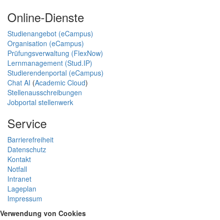
Online-Dienste
Studienangebot (eCampus)
Organisation (eCampus)
Prüfungsverwaltung (FlexNow)
Lernmanagement (Stud.IP)
Studierendenportal (eCampus)
Chat AI
(
Academic Cloud
)
Stellenausschreibungen
Jobportal stellenwerk
Service
Barrierefreiheit
Datenschutz
Kontakt
Notfall
Intranet
Lageplan
Impressum
Verwendung von Cookies