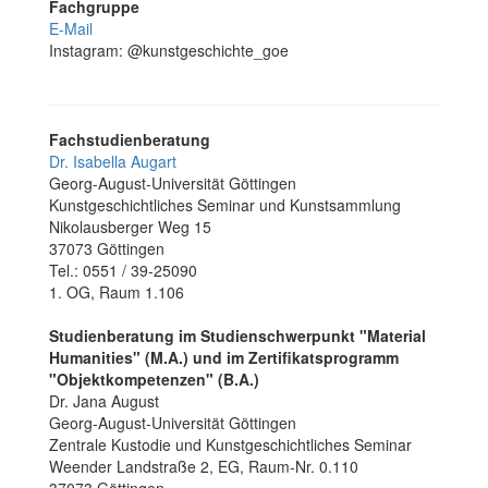
Fachgruppe
E-Mail
Instagram: @kunstgeschichte_goe
Fachstudienberatung
Dr. Isabella Augart
Georg-August-Universität Göttingen
Kunstgeschichtliches Seminar und Kunstsammlung
Nikolausberger Weg 15
37073 Göttingen
Tel.: 0551 / 39-25090
1. OG, Raum 1.106
Studienberatung im Studienschwerpunkt "Material
Humanities" (M.A.) und im Zertifikatsprogramm
"Objektkompetenzen" (B.A.)
Dr. Jana August
Georg-August-Universität Göttingen
Zentrale Kus­todie und Kunst­geschichtliches Se­minar
Weender Landstraße 2, EG, Raum-Nr. 0.110
37073 Göttingen