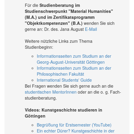
Für die
Studienberatung im
Studienschwerpunkt "Material Humanities"
(M.A.) und im Zertifikatsprogramm
"Objektkompetenzen" (B.A.)
wenden Sie sich
gerne an: Dr. des. Jana August
E-Mail
Weitere nützliche Links zum Thema
Studienbeginn:
Informationsseiten zum Studium an der
Georg-August-Universität Göttingen
Informationsseiten zum Studium an der
Philosophischen Fakultät
International Students' Guide
Bei Fragen wen­den Sie sich ger­ne auch an die
stu­den­tischen Mentor­Innen
oder an die o. g. Fach­
studien­be­ratung.
Videos: Kunstgeschichte studieren in
Göttingen
Begrüßung für Erstsemester (YouTube)
Ein echter Dürer? Kunstgeschichte in der