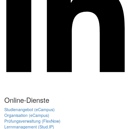
Online-Dienste
Studienangebot (eCampus)
Organisation (eCampus)
Prüfungsverwaltung (FlexNow)
Lernmanagement (Stud.IP)