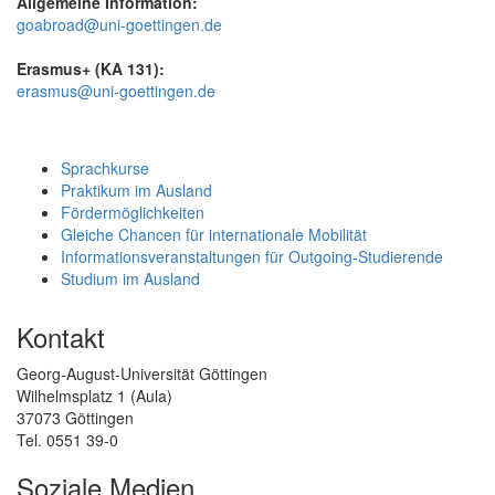
Allgemeine Information:
goabroad@uni-goettingen.de
Erasmus+ (KA 131):
erasmus@uni-goettingen.de
Sprachkurse
Praktikum im Ausland
Fördermöglichkeiten
Gleiche Chancen für internationale Mobilität
Informationsveranstaltungen für Outgoing-Studierende
Studium im Ausland
Kontakt
Georg-August-Universität Göttingen
Wilhelmsplatz 1 (Aula)
37073 Göttingen
Tel. 0551 39-0
Soziale Medien