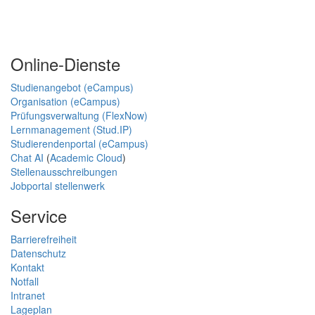
Online-Dienste
Studienangebot (eCampus)
Organisation (eCampus)
Prüfungsverwaltung (FlexNow)
Lernmanagement (Stud.IP)
Studierendenportal (eCampus)
Chat AI
(
Academic Cloud
)
Stellenausschreibungen
Jobportal stellenwerk
Service
Barrierefreiheit
Datenschutz
Kontakt
Notfall
Intranet
Lageplan