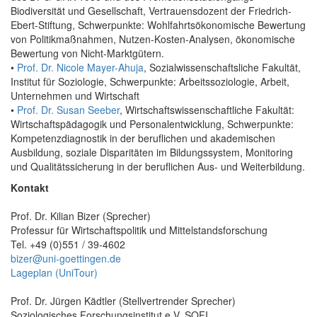
Biodiversität und Gesellschaft, Vertrauensdozent der Friedrich-
Ebert-Stiftung, Schwerpunkte: Wohlfahrtsökonomische Bewertung
von Politikmaßnahmen, Nutzen-Kosten-Analysen, ökonomische
Bewertung von Nicht-Marktgütern.
•
Prof. Dr. Nicole Mayer-Ahuja
, Sozialwissenschaftsliche Fakultät,
Institut für Soziologie, Schwerpunkte: Arbeitssoziologie, Arbeit,
Unternehmen und Wirtschaft
•
Prof. Dr. Susan Seeber
, Wirtschaftswissenschaftliche Fakultät:
Wirtschaftspädagogik und Personalentwicklung, Schwerpunkte:
Kompetenzdiagnostik in der beruflichen und akademischen
Ausbildung, soziale Disparitäten im Bildungssystem, Monitoring
und Qualitätssicherung in der beruflichen Aus- und Weiterbildung.
Kontakt
Prof. Dr. Kilian Bizer (Sprecher)
Professur für Wirtschaftspolitik und Mittelstandsforschung
Tel. +49 (0)551 / 39-4602
bizer@uni-goettingen.de
Lageplan (UniTour)
Prof. Dr. Jürgen Kädtler (Stellvertrender Sprecher)
Soziologisches Forschungsinstitut e.V. SOFI