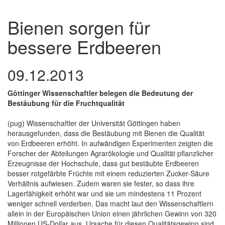
Bienen sorgen für
bessere Erdbeeren
09.12.2013
Göttinger Wissenschaftler belegen die Bedeutung der
Bestäubung für die Fruchtqualität
(pug) Wissenschaftler der Universität Göttingen haben
herausgefunden, dass die Bestäubung mit Bienen die Qualität
von Erdbeeren erhöht. In aufwändigen Experimenten zeigten die
Forscher der Abteilungen Agrarökologie und Qualität pflanzlicher
Erzeugnisse der Hochschule, dass gut bestäubte Erdbeeren
besser rotgefärbte Früchte mit einem reduzierten Zucker-Säure
Verhältnis aufwiesen. Zudem waren sie fester, so dass ihre
Lagerfähigkeit erhöht war und sie um mindestens 11 Prozent
weniger schnell verderben. Das macht laut den Wissenschaftlern
allein in der Europäischen Union einen jährlichen Gewinn von 320
Millionen US-Dollar aus. Ursache für diesen Qualitätsgewinn sind