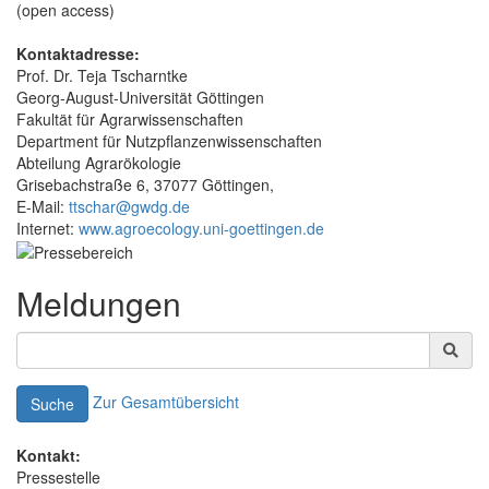
(open access)
Kontaktadresse:
Prof. Dr. Teja Tscharntke
Georg-August-Universität Göttingen
Fakultät für Agrarwissenschaften
Department für Nutzpflanzenwissenschaften
Abteilung Agrarökologie
Grisebachstraße 6, 37077 Göttingen,
E-Mail:
ttschar@gwdg.de
Internet:
www.agroecology.uni-goettingen.de
Meldungen
Zur Gesamtübersicht
Suche
Kontakt:
Pressestelle