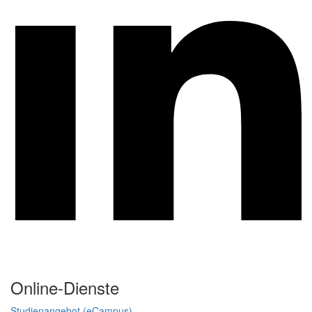
Online-Dienste
Studienangebot (eCampus)