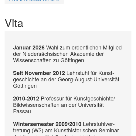
Vita
Wahl zum ordentlichen Mitglied
Januar 2026
der Niedersächsischen Akademie der
Wissenschaften zu Göttingen
Lehr­stuhl für Kunst­
Seit November 2012
geschichte an der Georg-August-Universität
Göttingen
Professur für Kunst­geschichte/­
2010-2012
Bild­wissen­schaften an der Universität
Passau
Lehr­stuhl­ver­
Wintersemester 2009/2010
tretung (W3) am Kunst­historischen Seminar