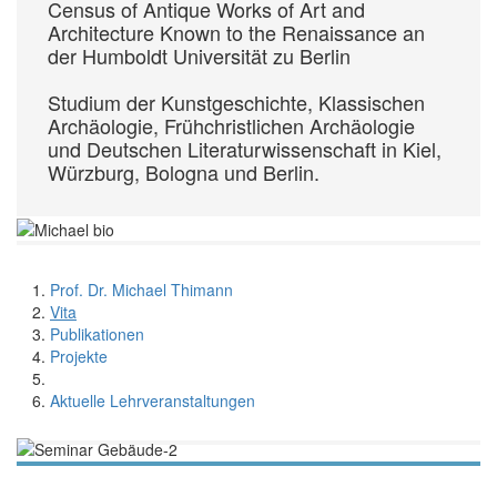
Census of Antique Works of Art and
Architecture Known to the Re­naissance an
der Hum­boldt Universität zu Berlin
Studium der Kunst­geschichte, Klassischen
Archäologie, Früh­christ­lichen Archäologie
und Deutschen Literatur­wissen­schaft in Kiel,
Würzburg, Bologna und Berlin.
Prof. Dr. Michael Thimann
Vita
Publikationen
Projekte
Aktuelle Lehrveranstaltungen