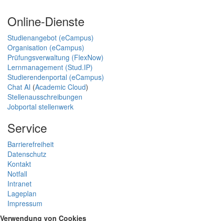
Online-Dienste
Studienangebot (eCampus)
Organisation (eCampus)
Prüfungsverwaltung (FlexNow)
Lernmanagement (Stud.IP)
Studierendenportal (eCampus)
Chat AI
(
Academic Cloud
)
Stellenausschreibungen
Jobportal stellenwerk
Service
Barrierefreiheit
Datenschutz
Kontakt
Notfall
Intranet
Lageplan
Impressum
Verwendung von Cookies