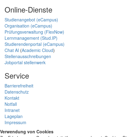
Online-Dienste
Studienangebot (eCampus)
Organisation (eCampus)
Prüfungsverwaltung (FlexNow)
Lernmanagement (Stud.IP)
Studierendenportal (eCampus)
Chat AI
(
Academic Cloud
)
Stellenausschreibungen
Jobportal stellenwerk
Service
Barrierefreiheit
Datenschutz
Kontakt
Notfall
Intranet
Lageplan
Impressum
Verwendung von Cookies