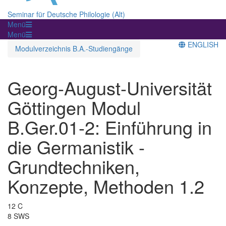
Seminar für Deutsche Philologie (Alt)
Menü
Menü
ENGLISH
Modulverzeichnis B.A.-Studiengänge
Georg-August-Universität
Göttingen Modul
B.Ger.01-2: Einführung in
die Germanistik -
Grundtechniken,
Konzepte, Methoden 1.2
12 C
8 SWS