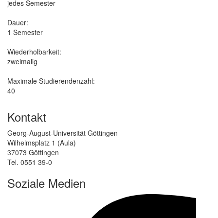
jedes Semester
Dauer:
1 Semester
Wiederholbarkeit:
zweimalig
Maximale Studierendenzahl:
40
Kontakt
Georg-August-Universität Göttingen
Wilhelmsplatz 1 (Aula)
37073 Göttingen
Tel. 0551 39-0
Soziale Medien