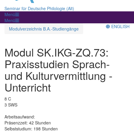
Seminar für Deutsche Philologie (Alt)
Menü
Menü
ENGLISH
Modulverzeichnis B.A.-Studiengänge
Modul SK.IKG-ZQ.73:
Praxisstudien Sprach-
und Kulturvermittlung -
Unterricht
8 C
3 SWS
Arbeitsaufwand:
Präsenzzeit: 42 Stunden
Selbststudium: 198 Stunden