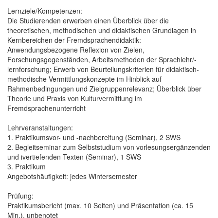
Lernziele/Kompetenzen:
Die Studierenden erwerben einen Überblick über die
theoretischen, methodischen und didaktischen Grundlagen in
Kernbereichen der Fremdsprachendidaktik:
Anwendungsbezogene Reflexion von Zielen,
Forschungsgegenständen, Arbeitsmethoden der Sprachlehr/-
lernforschung; Erwerb von Beurteilungskriterien für didaktisch-
methodische Vermittlungskonzepte im Hinblick auf
Rahmenbedingungen und Zielgruppenrelevanz; Überblick über
Theorie und Praxis von Kulturvermittlung im
Fremdsprachenunterricht
Lehrveranstaltungen:
1. Praktikumsvor- und -nachbereitung (Seminar), 2 SWS
2. Begleitseminar zum Selbststudium von vorlesungsergänzenden
und ivertiefenden Texten (Seminar), 1 SWS
3. Praktikum
Angebotshäufigkeit: jedes Wintersemester
Prüfung:
Praktikumsbericht (max. 10 Seiten) und Präsentation (ca. 15
Min.), unbenotet