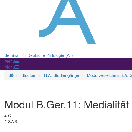
Seminar für Deutsche Philologie (Alt)
Menü
Menü
Startseite
Studium
B.A.-Studiengänge
Modulverzeichnis B.A.-
Modul B.Ger.11: Medialität 
4 C
2 SWS