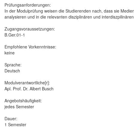
Prüfungsanforderungen:
In der Modulprüfung weisen die Studierenden nach, dass sie Mediena
analysieren und in die relevanten disziplinären und interdiszpilinär
Zugangsvoraussetzungen:
B.Ger.01-1
Empfohlene Vorkenntnisse:
keine
Sprache:
Deutsch
Modulverantwortliche[r]:
Apl. Prof. Dr. Albert Busch
Angebotshäufigkeit:
jedes Semester
Dauer:
1 Semester