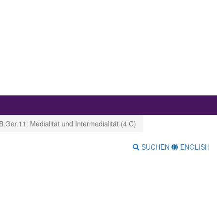
.Ger.11: Medialität und Intermedialität (4 C)
SUCHEN
ENGLISH