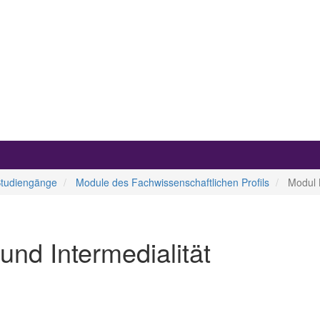
Studiengänge
Module des Fachwissenschaftlichen Profils
Modul B
und Intermedialität