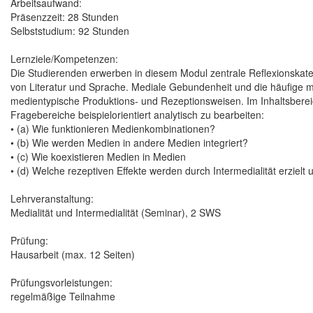
Arbeitsaufwand:
Präsenzzeit: 28 Stunden
Selbststudium: 92 Stunden
Lernziele/Kompetenzen:
Die Studierenden erwerben in diesem Modul zentrale Reflexionskat
von Literatur und Sprache. Mediale Gebundenheit und die häufige
medientypische Produktions- und Rezeptionsweisen. Im Inhaltsbereich
Fragebereiche beispielorientiert analytisch zu bearbeiten:
• (a) Wie funktionieren Medienkombinationen?
• (b) Wie werden Medien in andere Medien integriert?
• (c) Wie koexistieren Medien in Medien
• (d) Welche rezeptiven Effekte werden durch Intermedialität erzielt 
Lehrveranstaltung:
Medialität und Intermedialität (Seminar), 2 SWS
Prüfung:
Hausarbeit (max. 12 Seiten)
Prüfungsvorleistungen:
regelmäßige Teilnahme