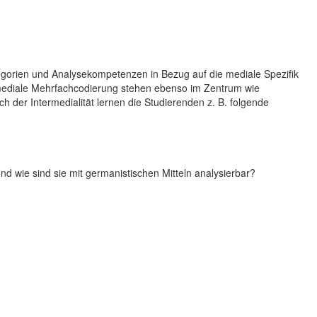
egorien und Analysekompetenzen in Bezug auf die mediale Spezifik
 mediale Mehrfachcodierung stehen ebenso im Zentrum wie
 der Intermedialität lernen die Studierenden z. B. folgende
und wie sind sie mit germanistischen Mitteln analysierbar?