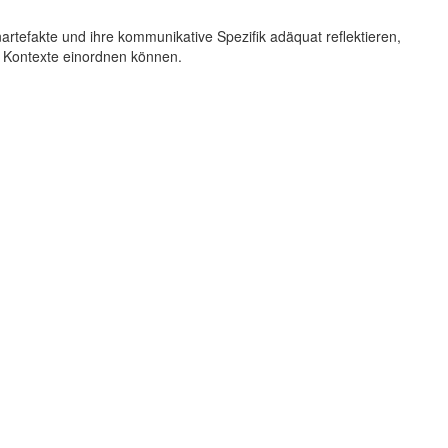
rtefakte und ihre kommunikative Spezifik adäquat reflektieren,
en Kontexte einordnen können.