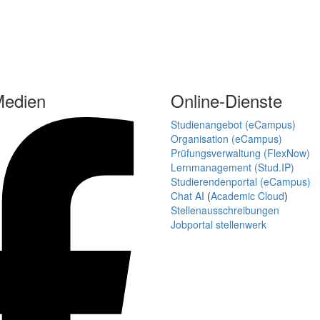
Medien
Online-Dienste
Studienangebot (eCampus)
Organisation (eCampus)
Prüfungsverwaltung (FlexNow)
Lernmanagement (Stud.IP)
Studierendenportal (eCampus)
Chat AI
(
Academic Cloud
)
Stellenausschreibungen
Jobportal stellenwerk