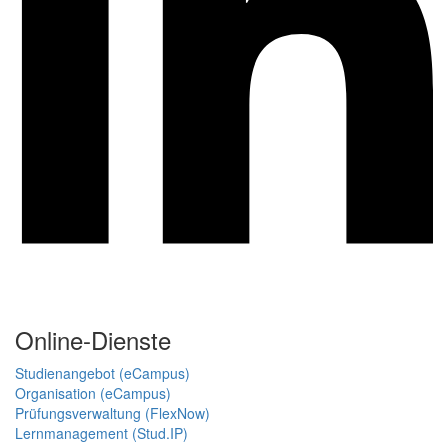
Online-Dienste
Studienangebot (eCampus)
Organisation (eCampus)
Prüfungsverwaltung (FlexNow)
Lernmanagement (Stud.IP)