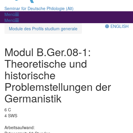
Seminar für Deutsche Philologie (Alt)
Menü
Menü
ENGLISH
Module des Profils studium generale
Modul B.Ger.08-1:
Theoretische und
historische
Problemstellungen der
Germanistik
6 C
4 SWS
Arbeitsaufwand: