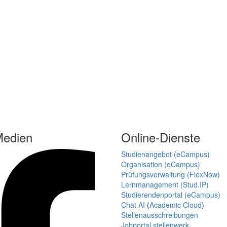
Medien
Online-Dienste
Studienangebot (eCampus)
Organisation (eCampus)
Prüfungsverwaltung (FlexNow)
Lernmanagement (Stud.IP)
Studierendenportal (eCampus)
Chat AI
(
Academic Cloud
)
Stellenausschreibungen
Jobportal stellenwerk