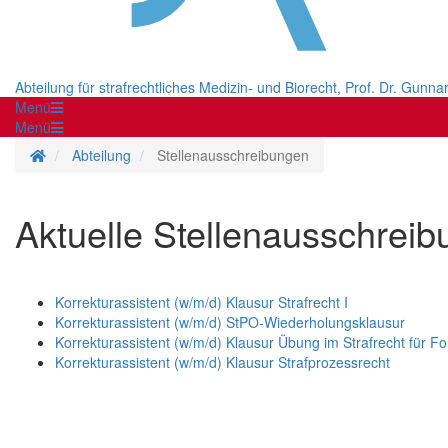
Abteilung für strafrechtliches Medizin- und Biorecht, Prof. Dr. Gunna
Menü
Menü
Startseite
Abteilung
Stellenausschreibungen
Aktuelle Stellenausschrei
Korrekturassistent (w/m/d) Klausur Strafrecht I
Korrekturassistent (w/m/d) StPO-Wiederholungsklausur
Korrekturassistent (w/m/d) Klausur Übung im Strafrecht für Fo
Korrekturassistent (w/m/d) Klausur Strafprozessrecht