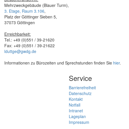
Mehrzweckgebäude (Blauer Turm),
3. Etage, Raum 3.106
,
Platz der Göttinger Sieben 5,
37073 Göttingen
Erreichbarkeit:
Tel.: +49 (0)551 / 39-21620
Fax: +49 (0)551 / 39-21622
lduttge@gwdg.de
Informationen zu Bürozeiten und Sprechstunden finden Sie
hier
.
Service
Barrierefreiheit
Datenschutz
Kontakt
Notfall
Intranet
Lageplan
Impressum