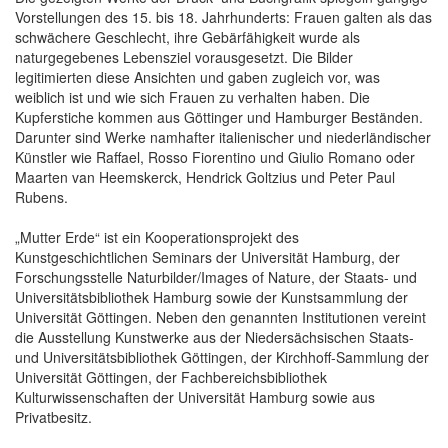
Vorstellungen des 15. bis 18. Jahrhunderts: Frauen galten als das
schwächere Geschlecht, ihre Gebärfähigkeit wurde als
naturgegebenes Lebensziel vorausgesetzt. Die Bilder
legitimierten diese Ansichten und gaben zugleich vor, was
weiblich ist und wie sich Frauen zu verhalten haben. Die
Kupferstiche kommen aus Göttinger und Hamburger Beständen.
Darunter sind Werke namhafter italienischer und niederländischer
Künstler wie Raffael, Rosso Fiorentino und Giulio Romano oder
Maarten van Heemskerck, Hendrick Goltzius und Peter Paul
Rubens.
„Mutter Erde“ ist ein Kooperationsprojekt des
Kunstgeschichtlichen Seminars der Universität Hamburg, der
Forschungsstelle Naturbilder/Images of Nature, der Staats- und
Universitätsbibliothek Hamburg sowie der Kunstsammlung der
Universität Göttingen. Neben den genannten Institutionen vereint
die Ausstellung Kunstwerke aus der Niedersächsischen Staats-
und Universitätsbibliothek Göttingen, der Kirchhoff-Sammlung der
Universität Göttingen, der Fachbereichsbibliothek
Kulturwissenschaften der Universität Hamburg sowie aus
Privatbesitz.