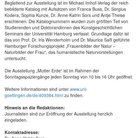
Begleitend zur Ausstellung ist im Michael Imhof-Verlag der reich
bebilderte Katalog mit Aufsätzen von Franca Buss, Dr. Sergius
Kodera, Sophia Kunze, Dr. Anne-Katrin Sors und Antje Theise
erschienen. Die Katalognummern wurden zum größten Teil von
Studierenden und Doktorandinnen des Kunstgeschichtlichen
Seminars der Universität Hamburg verfasst. Grundlage dafür ist
das von Prof. Dr. Iris Wenderholm und Dr. Maurice Saß geführte
Hamburger Forschungsprojekt „Frauenbilder der Natur –
Naturbilder der Frau“, das humanistische Naturvorstellungen
untersucht.
Die Ausstellung „Mutter Erde“ ist im Rahmen der
Sonntagsspaziergänge jeden Sonntag von 10 bis 16 Uhr geöffnet.
Weitere Informationen sind unter
www.uni-
goettingen.de/de/409384.html
zu finden.
Hinweis an die Redaktionen:
Journalisten sind zur Eröffnung der Ausstellung herzlich
eingeladen.
Kontaktadresse: