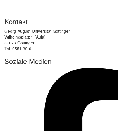
Kontakt
Georg-August-Universität Göttingen
Wilhelmsplatz 1 (Aula)
37073 Göttingen
Tel. 0551 39-0
Soziale Medien