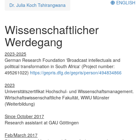
ENGLISH
Dr. Julia Koch Tshirangwana
Wissenschaftlicher
Werdegang
2023-2025
German Research Foundation 'Broadcast intellectuals and
political transformation in South Africa' (Project number:
495261022)
https://gepris.dfg.de/gepris/person/494834866
2023
Universitätszertifikat Hochschul- und Wissenschaftsmanagement.
Wirtschaftswissenschaftliche Fakultät, WWU Münster
(Weiterbildung)
Since October 2017
Research assistant at GAU Göttingen
Feb/March 2017