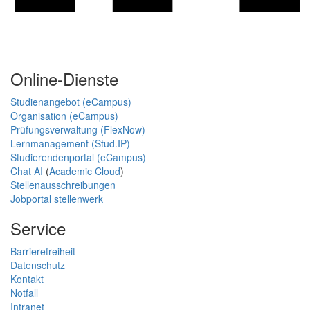
Online-Dienste
Studienangebot (eCampus)
Organisation (eCampus)
Prüfungsverwaltung (FlexNow)
Lernmanagement (Stud.IP)
Studierendenportal (eCampus)
Chat AI
(
Academic Cloud
)
Stellenausschreibungen
Jobportal stellenwerk
Service
Barrierefreiheit
Datenschutz
Kontakt
Notfall
Intranet