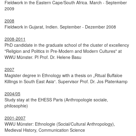
Fieldwork in the Eastern Cape/South Africa. March - September
2009
2008
Fieldwork in Gujarat, Indien. September - Dezember 2008
2008-2011
PhD candidate in the graduate school of the cluster of excellency
"Religion and Politics in Pre-Modern and Modern Cultures" at
WWU Münster. PI Prof. Dr. Helene Basu
2007
Magister degree in Ethnology with a thesis on „Ritual Buffaloe
Killings in South East Asia“. Supervisor Prof. Dr. Jos Platenkamp
2004/05
Study stay at the EHESS Paris (Anthropologie sociale,
philosophie)
2001-2007
WWU Münster: Ethnologie (Social/Cultural Anthropology),
Medieval History, Communication Science