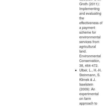
Groth (2011):
Implementing
and evaluating
the
effectiveness of
a payment
scheme for
environmental
services from
agricultural
land.
Environmental
Conservation,
38, 464-472.
Ulber, L., H.-H.
Steinmann, S.
Klimek & J.
Isselstein
(2009): An
experimental
on-farm
approach to