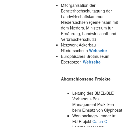
Mitorganisation der
Beraterhochschultagung der
Landwirtschaftskammer
Niedersachsen (gemeinsam mit
dem Nieders. Ministerium für
Ernährung, Landwirtschaft und
Verbraucherschutz)
Netzwerk Ackerbau
Niedersachsen
Webseite
Europäisches Brotmuseum
Ebergötzen
Webseite
Abgeschlossene Projekte
Leitung des BMEL/BLE
Vorhabens Best
Management Praktiken
beim Einsatz von Glyphosat
Workpackage-Leader im
EU Projekt
Catch-C
Leitung mehrerer