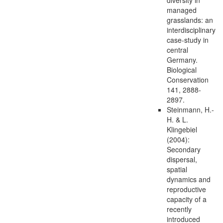
managed
grasslands: an
interdisciplinary
case-study in
central
Germany.
Biological
Conservation
141, 2888-
2897.
Steinmann, H.-
H. & L.
Klingebiel
(2004):
Secondary
dispersal,
spatial
dynamics and
reproductive
capacity of a
recently
introduced