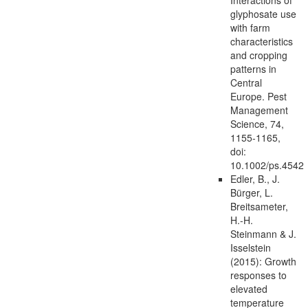
glyphosate use
with farm
characteristics
and cropping
patterns in
Central
Europe. Pest
Management
Science, 74,
1155-1165,
doi:
10.1002/ps.4542
Edler, B., J.
Bürger, L.
Breitsameter,
H.-H.
Steinmann & J.
Isselstein
(2015): Growth
responses to
elevated
temperature