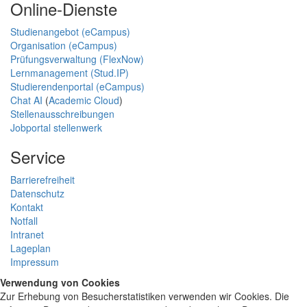
Online-Dienste
Studienangebot (eCampus)
Organisation (eCampus)
Prüfungsverwaltung (FlexNow)
Lernmanagement (Stud.IP)
Studierendenportal (eCampus)
Chat AI
(
Academic Cloud
)
Stellenausschreibungen
Jobportal stellenwerk
Service
Barrierefreiheit
Datenschutz
Kontakt
Notfall
Intranet
Lageplan
Impressum
Verwendung von Cookies
Zur Erhebung von Besucherstatistiken verwenden wir Cookies. Die