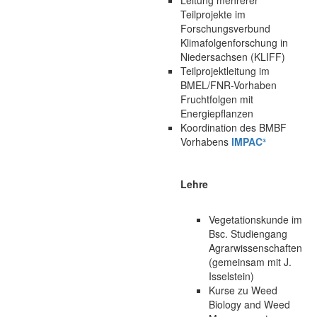
Teilprojekte im
Forschungsverbund
Klimafolgenforschung in
Niedersachsen (KLIFF)
Teilprojektleitung im
BMEL/FNR-Vorhaben
Fruchtfolgen mit
Energiepflanzen
Koordination des BMBF
Vorhabens
IMPAC³
Lehre
Vegetationskunde im
Bsc. Studiengang
Agrarwissenschaften
(gemeinsam mit J.
Isselstein)
Kurse zu Weed
Biology and Weed