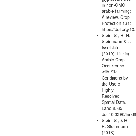
in non-GMO
arable farming:
A review. Crop
Protection 134;
https://doi.org/1
Stein, S., H.-H.
Steinmann & J.
Isselstein
(2019): Linking
Arable Crop
Occurrence
with Site
Conditions by
the Use of
Highly
Resolved
Spatial Data.
Land 8, 65;
doi:10.3390/land
Stein, S., & H.-
H. Steinmann
(2018):