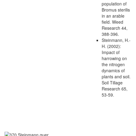
population of
Bromus sterilis
in an arable
field. Weed
Research 44,
388-396.
Steinmann, H.-
H. (2002):
Impact of
harrowing on
the nitrogen
dynamics of
plants and soil.
Soil Tillage
Research 65,
53-59.