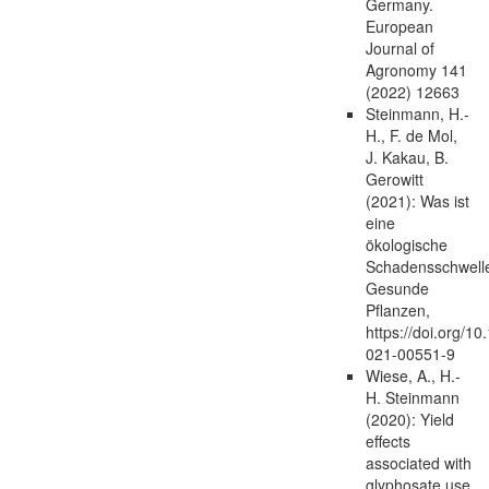
Germany.
European
Journal of
Agronomy 141
(2022) 12663
Steinmann, H.-
H., F. de Mol,
J. Kakau, B.
Gerowitt
(2021): Was ist
eine
ökologische
Schadensschwell
Gesunde
Pflanzen,
https://doi.org/1
021-00551-9
Wiese, A., H.-
H. Steinmann
(2020): Yield
effects
associated with
glyphosate use