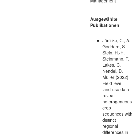
Management
Ausgewählte
Publikationen
Jänicke, C., A.
Goddard, S.
Stein, H.-H.
Steinmann, T.
Lakes, C.
Nendel, D.
Müller (2022):
Field-level
land-use data
reveal
heterogeneous
crop
sequences with
distinct
regional
differences in