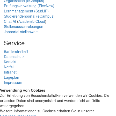
Organisation (eCampus)
Prüfungsverwaltung (FlexNow)
Lernmanagement (Stud.IP)
Studierendenportal (eCampus)
Chat AI
(
Academic Cloud
)
Stellenausschreibungen
Jobportal stellenwerk
Service
Barrierefreiheit
Datenschutz
Kontakt
Notfall
Intranet
Lageplan
Impressum
Verwendung von Cookies
Zur Erhebung von Besucherstatistiken verwenden wir Cookies. Die
erfassten Daten sind anonymisiert und werden nicht an Dritte
weitergegeben.
Weitere Informationen zu Cookies erhalten Sie in unserer