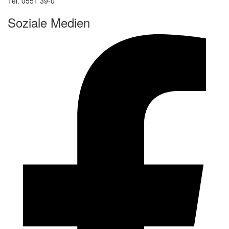
Tel. 0551 39-0
Soziale Medien