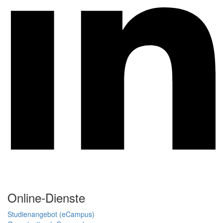
Online-Dienste
Studienangebot (eCampus)