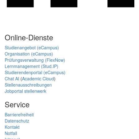
Online-Dienste
Studienangebot (eCampus)
Organisation (eCampus)
Prüfungsverwaltung (FlexNow)
Lernmanagement (Stud.IP)
Studierendenportal (eCampus)
Chat AI
(
Academic Cloud
)
Stellenausschreibungen
Jobportal stellenwerk
Service
Barrierefreiheit
Datenschutz
Kontakt
Notfall