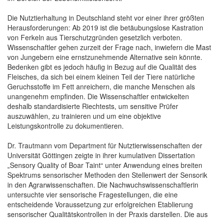
Die Nutztierhaltung in Deutschland steht vor einer ihrer größten
Herausforderungen: Ab 2019 ist die betäubungslose Kastration
von Ferkeln aus Tierschutzgründen gesetzlich verboten.
Wissenschaftler gehen zurzeit der Frage nach, inwiefern die Mast
von Jungebern eine ernstzunehmende Alternative sein könnte.
Bedenken gibt es jedoch häufig in Bezug auf die Qualität des
Fleisches, da sich bei einem kleinen Teil der Tiere natürliche
Geruchsstoffe im Fett anreichern, die manche Menschen als
unangenehm empfinden. Die Wissenschaftler entwickelten
deshalb standardisierte Riechtests, um sensitive Prüfer
auszuwählen, zu trainieren und um eine objektive
Leistungskontrolle zu dokumentieren.
Dr. Trautmann vom Department für Nutztierwissenschaften der
Universität Göttingen zeigte in ihrer kumulativen Dissertation
„Sensory Quality of Boar Taint“ unter Anwendung eines breiten
Spektrums sensorischer Methoden den Stellenwert der Sensorik
in den Agrarwissenschaften. Die Nachwuchswissenschaftlerin
untersuchte vier sensorische Fragestellungen, die eine
entscheidende Voraussetzung zur erfolgreichen Etablierung
sensorischer Qualitätskontrollen in der Praxis darstellen. Die aus