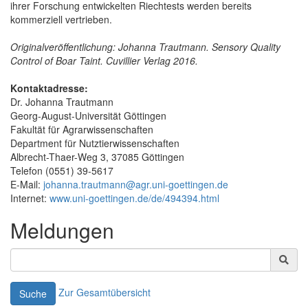
ihrer Forschung entwickelten Riechtests werden bereits
kommerziell vertrieben.
Originalveröffentlichung: Johanna Trautmann. Sensory Quality
Control of Boar Taint. Cuvillier Verlag 2016.
Kontaktadresse:
Dr. Johanna Trautmann
Georg-August-Universität Göttingen
Fakultät für Agrarwissenschaften
Department für Nutztierwissenschaften
Albrecht-Thaer-Weg 3, 37085 Göttingen
Telefon (0551) 39-5617
E-Mail:
johanna.trautmann@agr.uni-goettingen.de
Internet:
www.uni-goettingen.de/de/494394.html
Meldungen
Zur Gesamtübersicht
Suche