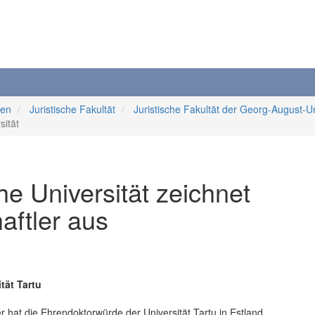
ten
Juristische Fakultät
Juristische Fakultät der Georg-August-Un
sität
he Universität zeichnet
aftler aus
tät Tartu
r hat die Ehrendoktorwürde der Universität Tartu in Estland