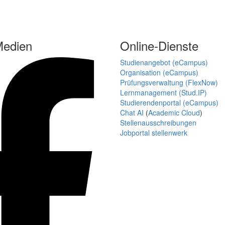
Medien
Online-Dienste
Studienangebot (eCampus)
Organisation (eCampus)
Prüfungsverwaltung (FlexNow)
Lernmanagement (Stud.IP)
Studierendenportal (eCampus)
Chat AI
(
Academic Cloud
)
Stellenausschreibungen
Jobportal stellenwerk