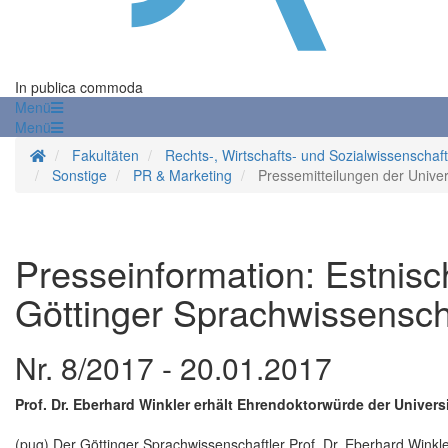
In publica commoda
Menü
Menü
Startseite
Fakultäten
Rechts-, Wirtschafts- und Sozialwissenschaf
Sonstige
PR & Marketing
Pressemitteilungen der Univer
Presseinformation: Estnisc
Göttinger Sprachwissensch
Nr. 8/2017 - 20.01.2017
Prof. Dr. Eberhard Winkler erhält Ehrendoktorwürde der Universi
(pug) Der Göttinger Sprachwissenschaftler Prof. Dr. Eberhard Winkle