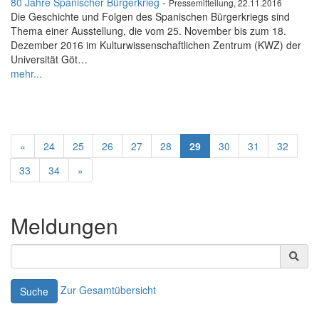
80 Jahre Spanischer Bürgerkrieg
-
Pressemitteilung, 22.11.2016
Die Geschichte und Folgen des Spanischen Bürgerkriegs sind
Thema einer Ausstellung, die vom 25. November bis zum 18.
Dezember 2016 im Kulturwissenschaftlichen Zentrum (KWZ) der
Universität Göt…
mehr...
«
24
25
26
27
28
29
30
31
32
33
34
»
Meldungen
Zur Gesamtübersicht
Suche