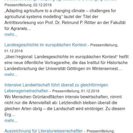
Pressemitteilung, 02.12.2016
„Adapting agriculture to a changing climate – challenges for
agricultural systems modelling” lautet der Titel der
Antrittsvorlesung von Prof. Dr. Reimund P. Rötter an der Fakultät
für Agrarwis…
mehr...
Landesgeschichte im europäischen Kontext
-
Pressemitteilung,
01.12.2016
„über//regional: Landesgeschichte im europäischen Kontext“ heißt
eine neue öffentliche Vortragsreihe, die das Institut für Historische
Landesforschung der Universität Göttingen im Wintersemest…
mehr...
Intensive Landwirtschaft führt überall zu gleichförmigen
Lebensgemeinschaften
-
Pressemitteilung, 01.12.2016
Wo Menschen Grünlandflächen intensiv bewirtschaften, nimmt
nicht nur die Artenvielfalt ab: Letztendlich bleiben überall die
gleichen Arten übrig – die Landschaft wird eintöniger. Zu diesem
Erg…
mehr...
Auszeichnung für Literaturwissenschaftler
-
Pressemitteilung,