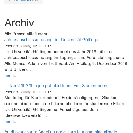
Archiv
Alle Pressemitteilungen
Jahresabschlussempfang der Universität Göttingen
-
Pressemitteilung, 05.12.2016
Die Universität Göttingen beendet das Jahr 2016 mit einem
Jahresabschlussempfang im Tagungs- und Veranstaltungshaus
Alte Mensa, Adam-von-Trott-Saal. Am Freitag, 9. Dezember 2016,
wird Universi…
mehr...
Universität Göttingen prämiert Ideen von Studierenden
-
Pressemitteilung, 02.12.2016
Mentoring für Studierende mit Beeinträchtigungen, „Studium
oeconomicum“ und eine Internetplattform für studierende Eltern:
Die Universität Göttingen hat Vorschläge aus dem
Ideenwettbewerb für …
mehr...
Antrittsvorlesung: Adapting agriculture to a changing climate
-