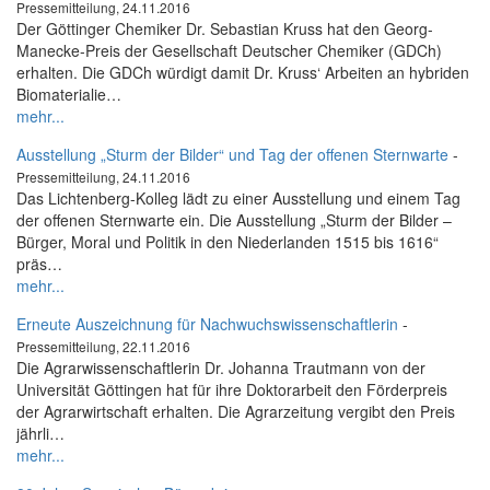
Pressemitteilung, 24.11.2016
Der Göttinger Chemiker Dr. Sebastian Kruss hat den Georg-
Manecke-Preis der Gesellschaft Deutscher Chemiker (GDCh)
erhalten. Die GDCh würdigt damit Dr. Kruss‘ Arbeiten an hybriden
Biomaterialie…
mehr...
Ausstellung „Sturm der Bilder“ und Tag der offenen Sternwarte
-
Pressemitteilung, 24.11.2016
Das Lichtenberg-Kolleg lädt zu einer Ausstellung und einem Tag
der offenen Sternwarte ein. Die Ausstellung „Sturm der Bilder –
Bürger, Moral und Politik in den Niederlanden 1515 bis 1616“
präs…
mehr...
Erneute Auszeichnung für Nachwuchswissenschaftlerin
-
Pressemitteilung, 22.11.2016
Die Agrarwissenschaftlerin Dr. Johanna Trautmann von der
Universität Göttingen hat für ihre Doktorarbeit den Förderpreis
der Agrarwirtschaft erhalten. Die Agrarzeitung vergibt den Preis
jährli…
mehr...