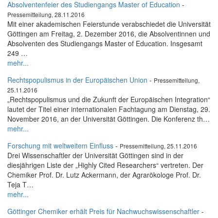
Absolventenfeier des Studiengangs Master of Education
-
Pressemitteilung, 28.11.2016
Mit einer akademischen Feierstunde verabschiedet die Universität
Göttingen am Freitag, 2. Dezember 2016, die Absolventinnen und
Absolventen des Studiengangs Master of Education. Insgesamt
249 …
mehr...
Rechtspopulismus in der Europäischen Union
-
Pressemitteilung,
25.11.2016
„Rechtspopulismus und die Zukunft der Europäischen Integration“
lautet der Titel einer internationalen Fachtagung am Dienstag, 29.
November 2016, an der Universität Göttingen. Die Konferenz th…
mehr...
Forschung mit weltweitem Einfluss
-
Pressemitteilung, 25.11.2016
Drei Wissenschaftler der Universität Göttingen sind in der
diesjährigen Liste der „Highly Cited Researchers“ vertreten. Der
Chemiker Prof. Dr. Lutz Ackermann, der Agrarökologe Prof. Dr.
Teja T…
mehr...
Göttinger Chemiker erhält Preis für Nachwuchswissenschaftler
-