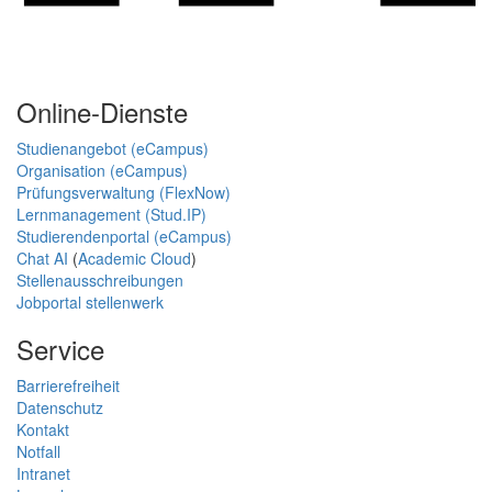
Online-Dienste
Studienangebot (eCampus)
Organisation (eCampus)
Prüfungsverwaltung (FlexNow)
Lernmanagement (Stud.IP)
Studierendenportal (eCampus)
Chat AI
(
Academic Cloud
)
Stellenausschreibungen
Jobportal stellenwerk
Service
Barrierefreiheit
Datenschutz
Kontakt
Notfall
Intranet