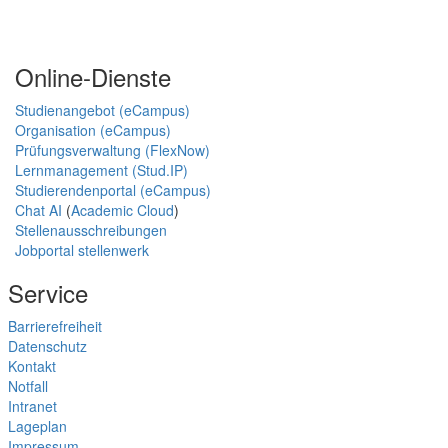
Online-Dienste
Studienangebot (eCampus)
Organisation (eCampus)
Prüfungsverwaltung (FlexNow)
Lernmanagement (Stud.IP)
Studierendenportal (eCampus)
Chat AI
(
Academic Cloud
)
Stellenausschreibungen
Jobportal stellenwerk
Service
Barrierefreiheit
Datenschutz
Kontakt
Notfall
Intranet
Lageplan
Impressum