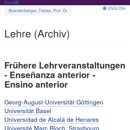
Menü
ENGLISH
Brandenberger, Tobias, Prof. Dr.
Lehre (Archiv)
Frühere Lehrveranstaltungen
- Enseñanza anterior -
Ensino anterior
Georg-August-Universität Göttingen
Universität Basel
Universidad de Alcalá de Henares
Université Marc Bloch, Strasbourg