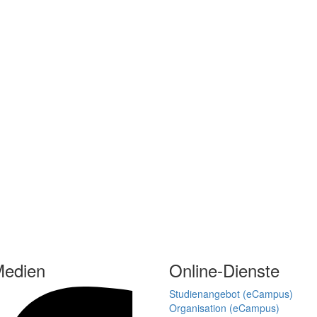
Medien
Online-Dienste
Studienangebot (eCampus)
Organisation (eCampus)