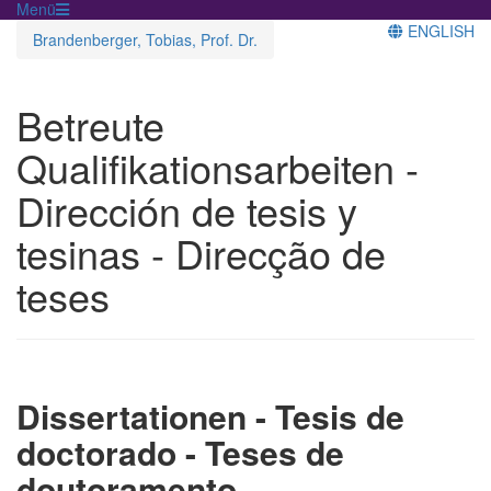
Menü
ENGLISH
Brandenberger, Tobias, Prof. Dr.
Betreute
Qualifikationsarbeiten -
Dirección de tesis y
tesinas - Direcção de
teses
Dissertationen - Tesis de
doctorado - Teses de
doutoramento