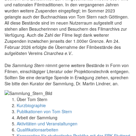
und nationalen Filmtraditionen. In den vergangenen Jahren
wurden weitere Zuspenden eingepflegt; im Sommer 2023
gelangte auch der Buchnachlass von Tom Stern nach Göttingen.
All diese Bestände sind im neuen Nutzerraum aufgestellt und
stehen allen Besucherinnen und Besuchern des Filmarchivs zur
Verfügung. Auch die Zahl der Filme liegt dank weiterer
Zuspenden inzwischen jenseits der 1.000er Grenze. Am 24.
Februar 2026 erfolgte die Übernahme der Filmbestände des
aufgelösten Vereins
Cinarchea e.V.
.
Die
Sammlung Stern
nimmt gerne weitere Bestände in Form von
Filmen, einschlägiger Literatur oder Projektionstechnik entgegen.
Sollten Sie eine derartige Spende in Erwägung ziehen, sprechen
Sie bitte den Kurator der Sammlung, Dr. Martin Lindner, an.
Über Tom Stern
Kurzbiographie
Publikationen von Tom Stern
Arbeit der Sammlung
Aktivitäten und Veranstaltungen
Qualifikationsarbeiten
Kooperation für studentische Praktika mit der SBK Stuttgart