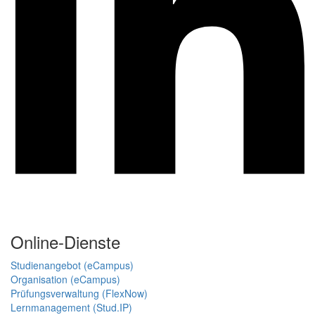
Online-Dienste
Studienangebot (eCampus)
Organisation (eCampus)
Prüfungsverwaltung (FlexNow)
Lernmanagement (Stud.IP)