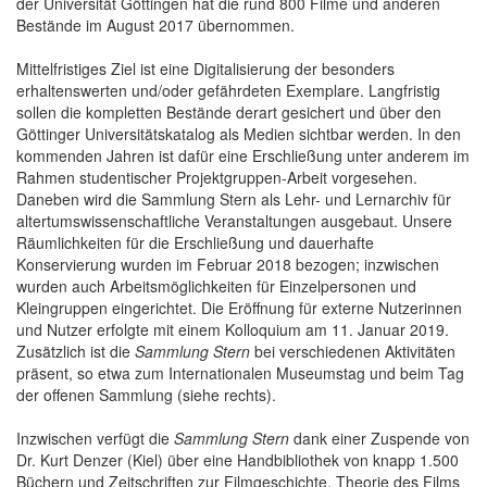
der Universität Göttingen hat die rund 800 Filme und anderen
Bestände im August 2017 übernommen.
Mittelfristiges Ziel ist eine Digitalisierung der besonders
erhaltenswerten und/oder gefährdeten Exemplare. Langfristig
sollen die kompletten Bestände derart gesichert und über den
Göttinger Universitätskatalog als Medien sichtbar werden. In den
kommenden Jahren ist dafür eine Erschließung unter anderem im
Rahmen studentischer Projektgruppen-Arbeit vorgesehen.
Daneben wird die Sammlung Stern als Lehr- und Lernarchiv für
altertumswissenschaftliche Veranstaltungen ausgebaut. Unsere
Räumlichkeiten für die Erschließung und dauerhafte
Konservierung wurden im Februar 2018 bezogen; inzwischen
wurden auch Arbeitsmöglichkeiten für Einzelpersonen und
Kleingruppen eingerichtet. Die Eröffnung für externe Nutzerinnen
und Nutzer erfolgte mit einem Kolloquium am 11. Januar 2019.
Zusätzlich ist die
Sammlung Stern
bei verschiedenen Aktivitäten
präsent, so etwa zum Internationalen Museumstag und beim Tag
der offenen Sammlung (siehe rechts).
Inzwischen verfügt die
Sammlung Stern
dank einer Zuspende von
Dr. Kurt Denzer (Kiel) über eine Handbibliothek von knapp 1.500
Büchern und Zeitschriften zur Filmgeschichte, Theorie des Films