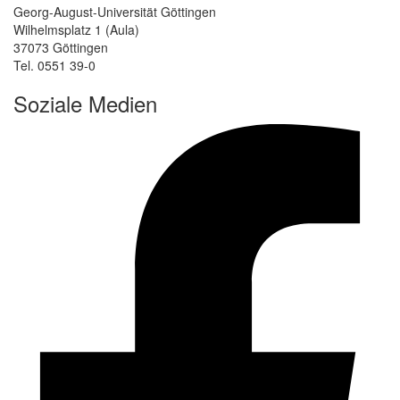
Georg-August-Universität Göttingen
Wilhelmsplatz 1 (Aula)
37073 Göttingen
Tel. 0551 39-0
Soziale Medien