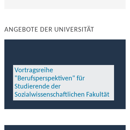
ANGEBOTE DER UNIVERSITÄT
Vortragsreihe
"Berufsperspektiven" für
Studierende der
Sozialwissenschaftlichen Fakultät