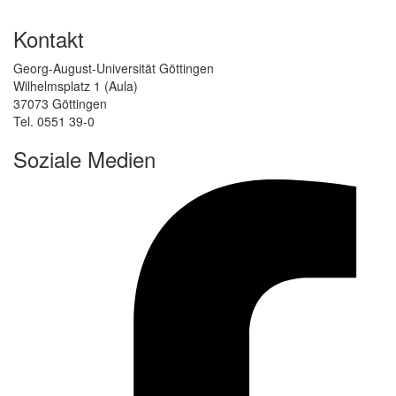
Kontakt
Georg-August-Universität Göttingen
Wilhelmsplatz 1 (Aula)
37073 Göttingen
Tel. 0551 39-0
Soziale Medien