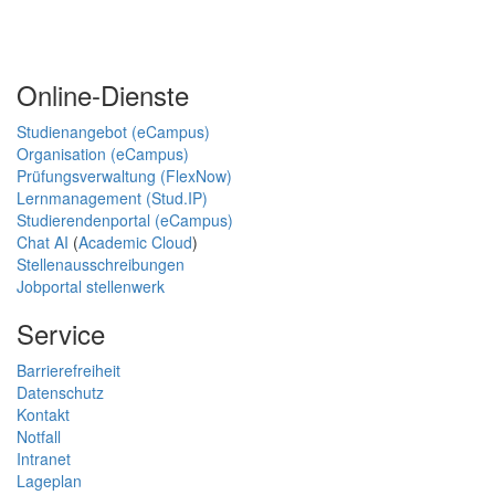
Online-Dienste
Studienangebot (eCampus)
Organisation (eCampus)
Prüfungsverwaltung (FlexNow)
Lernmanagement (Stud.IP)
Studierendenportal (eCampus)
Chat AI
(
Academic Cloud
)
Stellenausschreibungen
Jobportal stellenwerk
Service
Barrierefreiheit
Datenschutz
Kontakt
Notfall
Intranet
Lageplan