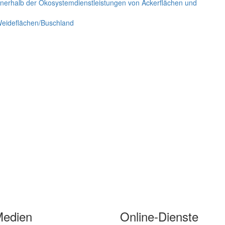
nerhalb der Ökosystemdienstleistungen von Ackerflächen und
Weideflächen/Buschland
Medien
Online-Dienste