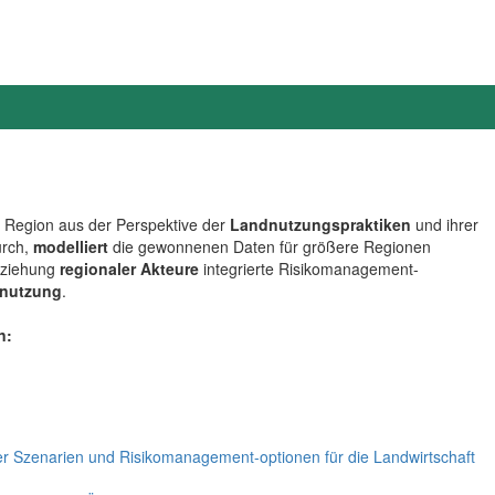
o Region aus der Perspektive der
Landnutzungspraktiken
und ihrer
urch,
modelliert
die gewonnenen Daten für größere Regionen
beziehung
regionaler Akteure
integrierte Risikomanagement-
dnutzung
.
n:
r Szenarien und Risikomanagement-optionen für die Landwirtschaft