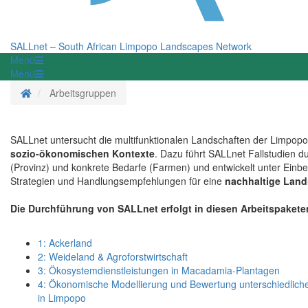
SALLnet – South African Limpopo Landscapes Network
Menü
Menü
Startseite
Arbeitsgruppen
SALLnet untersucht die multifunktionalen Landschaften der Limpop
sozio-ökonomischen Kontexte
. Dazu führt SALLnet Fallstudien d
(Provinz) und konkrete Bedarfe (Farmen) und entwickelt unter Ein
Strategien und Handlungsempfehlungen für eine
nachhaltige Lan
Die Durchführung von SALLnet erfolgt in diesen Arbeitspakete
1: Ackerland
2: Weideland & Agroforstwirtschaft
3: Ökosystemdienstleistungen in Macadamia-Plantagen
4: Ökonomische Modellierung und Bewertung unterschiedliche
in Limpopo