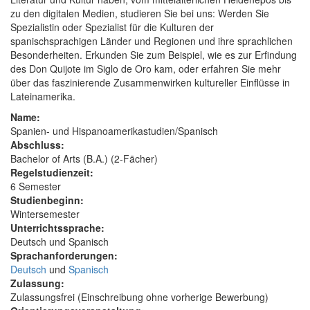
zu den digitalen Medien, studieren Sie bei uns: Werden Sie
Spezialistin oder Spezialist für die Kulturen der
spanischsprachigen Länder und Regionen und ihre sprachlichen
Besonderheiten. Erkunden Sie zum Beispiel, wie es zur Erfindung
des Don Quijote im Siglo de Oro kam, oder erfahren Sie mehr
über das faszinierende Zusammenwirken kultureller Einflüsse in
Lateinamerika.
Name:
Spanien- und Hispanoamerikastudien/Spanisch
Abschluss:
Bachelor of Arts (B.A.) (2-Fächer)
Regelstudienzeit:
6 Semester
Studienbeginn:
Wintersemester
Unterrichtssprache:
Deutsch und Spanisch
Sprachanforderungen:
Deutsch
und
Spanisch
Zulassung:
Zulassungsfrei (Einschreibung ohne vorherige Bewerbung)