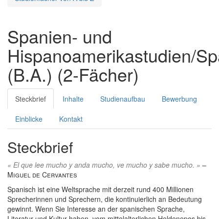
Spanien- und
Hispanoamerikastudien/Sp
(B.A.) (2-Fächer)
Steckbrief
Inhalte
Studienaufbau
Bewerbung
Einblicke
Kontakt
Steckbrief
« El que lee mucho y anda mucho, ve mucho y sabe mucho. »
–
Miguel de Cervantes
Spanisch ist eine Weltsprache mit derzeit rund 400 Millionen
Sprecherinnen und Sprechern, die kontinuierlich an Bedeutung
gewinnt. Wenn Sie Interesse an der spanischen Sprache,
Literatur und Kultur haben, vom mittelalterlichen Heldenepos bis