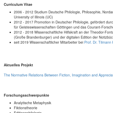
Curriculum Vitae
2006 - 2012 Studium Deutsche Philologie, Philosophie, Norda
University of Illinois (UC)
2012 - 2017 Promotion in Deutscher Philologie, gefördert dur
für Geisteswissenschaften Göttingen und das Courant-Forsch
2012 - 2018 Wissenschaftliche Hilfskraft an der Theodor-Fontan
(Große Brandenburger) und der digitalen Edition der Notizbü
seit 2019 Wissenschaftlicher Mitarbeiter bei
Prof. Dr. Tilmann
Aktuelles Projekt
The Normative Relations Between Fiction, Imagination and Apprecia
Forschungsschwerpunkte
Analytische Metaphysik
Fiktionstheorie
Editionsphilologie