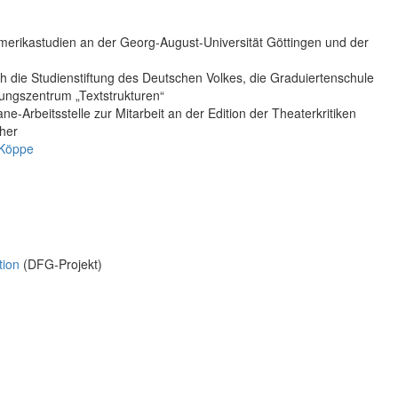
merikastudien an der Georg-August-Universität Göttingen und der
ch die Studienstiftung des Deutschen Volkes, die Graduiertenschule
ungszentrum „Textstrukturen“
e-Arbeitsstelle zur Mitarbeit an der Edition der Theaterkritiken
cher
 Köppe
tion
(DFG-Projekt)