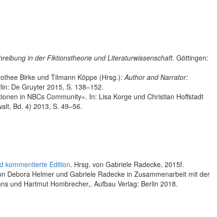
chreibung in der Fiktionstheorie und Literaturwissenschaft
. Göttingen:
orothee Birke und Tilmann Köppe (Hrsg.):
Author and Narrator:
rlin: De Gruyter 2015, S. 138–152.
ktionen in NBCs Community«. In: Lisa Korge und Christian Hoffstadt
alt, Bd. 4) 2013, S. 49–56.
nd kommentierte Edition
. Hrsg. von Gabriele Radecke, 2015f.
von Debora Helmer und Gabriele Radecke in Zusammenarbeit mit der
uhns und Hartmut Hombrecher,. Aufbau Verlag: Berlin 2018.