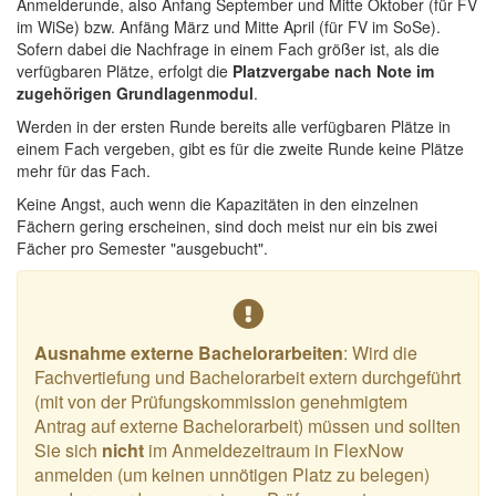
Anmelderunde, also Anfang September und Mitte Oktober (für FV
im WiSe) bzw. Anfäng März und Mitte April (für FV im SoSe).
Sofern dabei die Nachfrage in einem Fach größer ist, als die
verfügbaren Plätze, erfolgt die
Platzvergabe nach Note im
zugehörigen Grundlagenmodul
.
Werden in der ersten Runde bereits alle verfügbaren Plätze in
einem Fach vergeben, gibt es für die zweite Runde keine Plätze
mehr für das Fach.
Keine Angst, auch wenn die Kapazitäten in den einzelnen
Fächern gering erscheinen, sind doch meist nur ein bis zwei
Fächer pro Semester "ausgebucht".
Ausnahme externe Bachelorarbeiten
: Wird die
Fachvertiefung und Bachelorarbeit extern durchgeführt
(mit von der Prüfungskommission genehmigtem
Antrag auf externe Bachelorarbeit) müssen und sollten
Sie sich
nicht
im Anmeldezeitraum in FlexNow
anmelden (um keinen unnötigen Platz zu belegen)