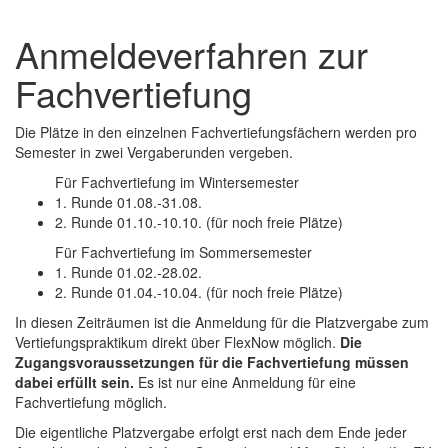
Anmeldeverfahren zur
Fachvertiefung
Die Plätze in den einzelnen Fachvertiefungsfächern werden pro
Semester in zwei Vergaberunden vergeben.
Für Fachvertiefung im Wintersemester
1. Runde 01.08.-31.08.
2. Runde 01.10.-10.10. (für noch freie Plätze)
Für Fachvertiefung im Sommersemester
1. Runde 01.02.-28.02.
2. Runde 01.04.-10.04. (für noch freie Plätze)
In diesen Zeiträumen ist die Anmeldung für die Platzvergabe zum
Vertiefungspraktikum direkt über FlexNow möglich.
Die
Zugangsvoraussetzungen für die Fachvertiefung müssen
dabei erfüllt sein.
Es ist nur eine Anmeldung für eine
Fachvertiefung möglich.
Die eigentliche Platzvergabe erfolgt erst nach dem Ende jeder