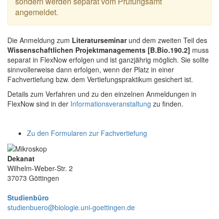
sondern werden separat vom Prüfungsamt
angemeldet.
Die Anmeldung zum
Literaturseminar
und dem zweiten Teil des
Wissenschaftlichen Projektmanagements [B.Bio.190.2]
muss
separat in FlexNow erfolgen und ist ganzjährig möglich. Sie sollte
sinnvollerweise dann erfolgen, wenn der Platz in einer
Fachvertiefung bzw. dem Vertiefungspraktikum gesichert ist.
Details zum Verfahren und zu den einzelnen Anmeldungen in
FlexNow sind in der
Informationsveranstaltung
zu finden.
Zu den Formularen zur Fachvertiefung
Dekanat
Wilhelm-Weber-Str. 2
37073 Göttingen
Studienbüro
studienbuero@biologie.uni-goettingen.de