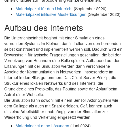
Materialpaket für den Unterricht
(September 2020)
Materialpaket inklusive Musterlösungen
(September 2020)
Aufbau des Internets
Die Unterrichtseinheit beginnt mit einer Simulation eines
vernetzten Systems im Kleinen, das in Teilen von den Lernenden
selbst konstruiert und implementiert werden soll. Dadurch wird ein
Bewusstsein für typische Fragestellungen geschaffen, die bei der
Vernetzung von Rechnern eine Rolle spielen. Aufbauend auf den
Erfahrungen mit der Simulation werden dann verschiedene
Aspekte der Kommunikation in Netzwerken, insbesondere im
Internet in den Blick genommen: Das Client-Server-Prinzip, die
Struktur eines lokalen Netzwerks und des Internets, die
Grundidee eines Protokolls, das Routing sowie der Ablauf beim
Aufruf einer Webseite.
Die Simulation kann sowohl mit einem Sensor-Aktor-System wie
dem Calliope als auch mit Snap
!
erfolgen. Ggf. können auch
einzelne Arbeitsblätter unabhängig von der Simulation zur
Wiederholung und Vertiefung eingesetzt werden.
Materialpaket ohne Lösungen
(Juni 2024)