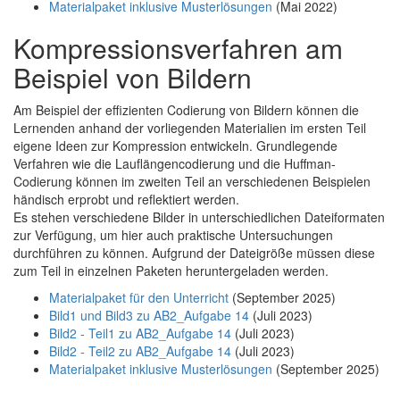
Materialpaket inklusive Musterlösungen
(Mai 2022)
Kompressionsverfahren am
Beispiel von Bildern
Am Beispiel der effizienten Codierung von Bildern können die
Lernenden anhand der vorliegenden Materialien im ersten Teil
eigene Ideen zur Kompression entwickeln. Grundlegende
Verfahren wie die Lauflängencodierung und die Huffman-
Codierung können im zweiten Teil an verschiedenen Beispielen
händisch erprobt und reflektiert werden.
Es stehen verschiedene Bilder in unterschiedlichen Dateiformaten
zur Verfügung, um hier auch praktische Untersuchungen
durchführen zu können. Aufgrund der Dateigröße müssen diese
zum Teil in einzelnen Paketen heruntergeladen werden.
Materialpaket für den Unterricht
(September 2025)
Bild1 und Bild3 zu AB2_Aufgabe 14
(Juli 2023)
Bild2 - Teil1 zu AB2_Aufgabe 14
(Juli 2023)
Bild2 - Teil2 zu AB2_Aufgabe 14
(Juli 2023)
Materialpaket inklusive Musterlösungen
(September 2025)