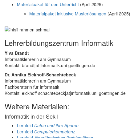
Materialpaket für den Unterricht
(April 2025)
Materialpaket inklusive Musterlösungen
(April 2025)
Lehrerbildungszentrum Informatik
Ylva Brandt
Informatiklehrerin am Gymnasium
Kontakt: brandt[at]informatik.uni-goettingen.de
Dr. Annika Eickhoff-Schachtebeck
Informatiklehrerin am Gymnasium
Fachberaterin für Informatik
Kontakt: eickhoff-schachtebeck[at]informatik.uni-goettingen.de
Weitere Materialien:
Informatik in der Sek I
Lernfeld
Daten und ihre Spuren
Lernfeld
Computerkompetenz
Lernfeld
Algorithmisches Problemlösen