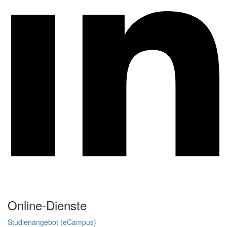
Online-Dienste
Studienangebot (eCampus)