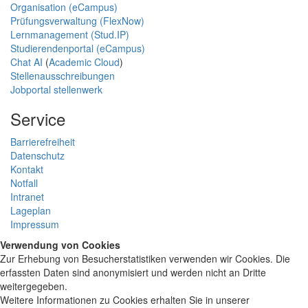
Organisation (eCampus)
Prüfungsverwaltung (FlexNow)
Lernmanagement (Stud.IP)
Studierendenportal (eCampus)
Chat AI
(
Academic Cloud
)
Stellenausschreibungen
Jobportal stellenwerk
Service
Barrierefreiheit
Datenschutz
Kontakt
Notfall
Intranet
Lageplan
Impressum
Verwendung von Cookies
Zur Erhebung von Besucherstatistiken verwenden wir Cookies. Die
erfassten Daten sind anonymisiert und werden nicht an Dritte
weitergegeben.
Weitere Informationen zu Cookies erhalten Sie in unserer