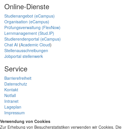
Online-Dienste
Studienangebot (eCampus)
Organisation (eCampus)
Prüfungsverwaltung (FlexNow)
Lernmanagement (Stud.IP)
Studierendenportal (eCampus)
Chat AI
(
Academic Cloud
)
Stellenausschreibungen
Jobportal stellenwerk
Service
Barrierefreiheit
Datenschutz
Kontakt
Notfall
Intranet
Lageplan
Impressum
Verwendung von Cookies
Zur Erhebung von Besucherstatistiken verwenden wir Cookies. Die