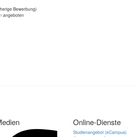
rherige Bewerbung)
n
angeboten
Medien
Online-Dienste
Studienangebot (eCampus)