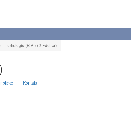
Turkologie (B.A.) (2-Fächer)
)
inblicke
Kontakt