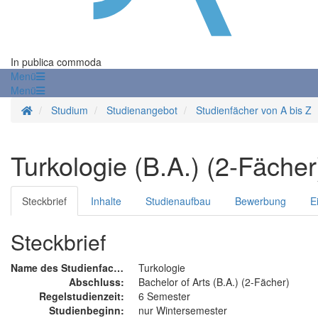
In publica commoda
Menü
Menü
Startseite
Studium
Studienangebot
Studienfächer von A bis Z
Turkologie (B.A.) (2-Fächer
Steckbrief
Inhalte
Studienaufbau
Bewerbung
E
Steckbrief
Name des Studienfachs:
Turkologie
Abschluss:
Bachelor of Arts (B.A.) (2-Fächer)
Regelstudienzeit:
6 Semester
Studienbeginn:
nur Wintersemester