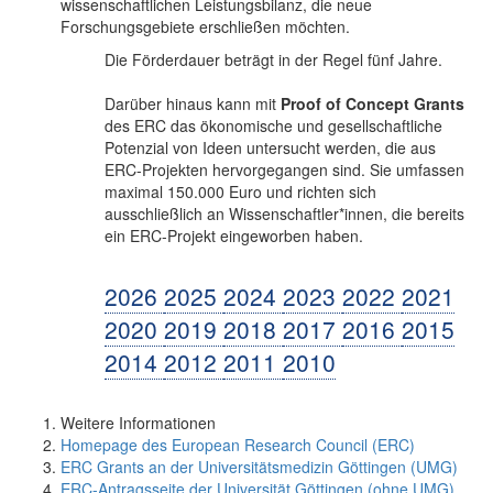
wissenschaftlichen Leistungsbilanz, die neue
Forschungsgebiete erschließen möchten.
Die Förderdauer beträgt in der Regel fünf Jahre.
Darüber hinaus kann mit
Proof of Concept Grants
des ERC das ökonomische und gesellschaftliche
Potenzial von Ideen untersucht werden, die aus
ERC-Projekten hervorgegangen sind. Sie umfassen
maximal 150.000 Euro und richten sich
ausschließlich an Wissenschaftler*innen, die bereits
ein ERC-Projekt eingeworben haben.
2026
2025
2024
2023
2022
2021
2020
2019
2018
2017
2016
2015
2014
2012
2011
2010
Weitere Informationen
Homepage des European Research Council (ERC)
ERC Grants an der Universitätsmedizin Göttingen (UMG)
ERC-Antragsseite der Universität Göttingen (ohne UMG)