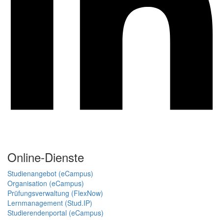
Online-Dienste
Studienangebot (eCampus)
Organisation (eCampus)
Prüfungsverwaltung (FlexNow)
Lernmanagement (Stud.IP)
Studierendenportal (eCampus)