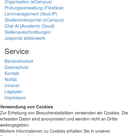
Organisation (eCampus)
Prüfungsverwaltung (FlexNow)
Lernmanagement (Stud.IP)
Studierendenportal (eCampus)
Chat AI
(
Academic Cloud
)
Stellenausschreibungen
Jobportal stellenwerk
Service
Barrierefreiheit
Datenschutz
Kontakt
Notfall
Intranet
Lageplan
Impressum
Verwendung von Cookies
Zur Erhebung von Besucherstatistiken verwenden wir Cookies. Die
erfassten Daten sind anonymisiert und werden nicht an Dritte
weitergegeben.
Weitere Informationen zu Cookies erhalten Sie in unserer