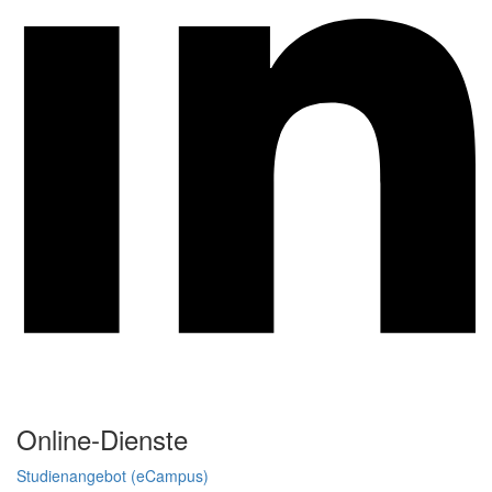
Online-Dienste
Studienangebot (eCampus)