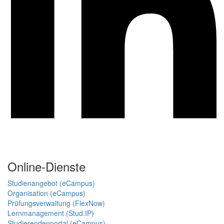
Online-Dienste
Studienangebot (eCampus)
Organisation (eCampus)
Prüfungsverwaltung (FlexNow)
Lernmanagement (Stud.IP)
Studierendenportal (eCampus)