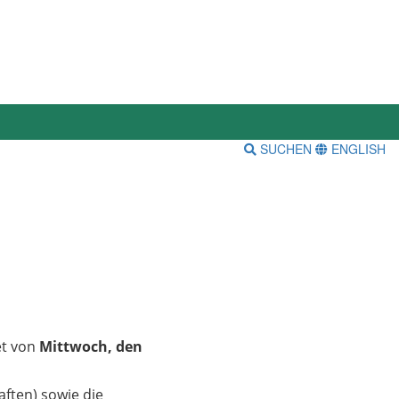
SUCHEN
ENGLISH
et von
Mittwoch, den
aften) sowie die