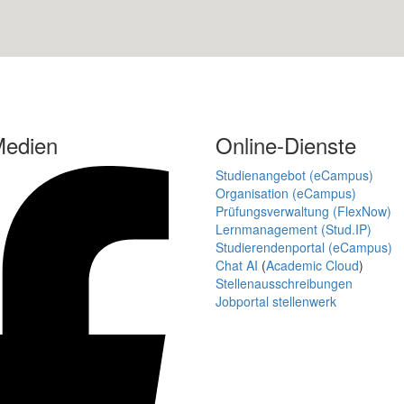
Medien
Online-Dienste
Studienangebot (eCampus)
Organisation (eCampus)
Prüfungsverwaltung (FlexNow)
Lernmanagement (Stud.IP)
Studierendenportal (eCampus)
Chat AI
(
Academic Cloud
)
Stellenausschreibungen
Jobportal stellenwerk