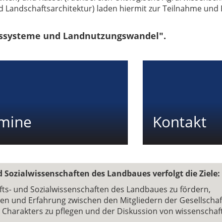
 Landschaftsarchitektur) laden hiermit zur Teilnahme und 
gssysteme und Landnutzungswandel".
mine
Kontakt
d Sozialwissenschaften des Landbaues verfolgt die Ziele:
ts- und Sozialwissenschaften des Landbaues zu fördern,
en und Erfahrung zwischen den Mitgliedern der Gesellschaf
n Charakters zu pflegen und der Diskussion von wissenscha