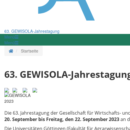
63. GEWISOLA-Jahrestagung
Menü
Menü
Startseite
Startseite
63. GEWISOLA-Jahrestagun
Die 63. Jahrestagung der Gesellschaft für Wirtschafts- u
20. September bis Freitag, den 22. September 2023
an 
Die Universitäten Göttingen (Fakultät für Agrarwissensch