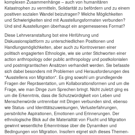
komplexen Zusammenhänge – auch von humanitären
Katastrophen zu vermitteln, Solidarität zu befördern und zu einem
positiven sozialen Wandel beizutragen? Welche Möglichkeiten
und Schwierigkeiten sind mit Ausstellungsformaten verbunden?
Und sind Ausstellungen überhaupt ein angemessenes Format?
Diese Lehrveranstaltung bot eine Hinführung und
Diskussionsplattform zu unterschiedlichen Positionen und
Handlungsmöglichkeiten, aber auch zu Kontroversen einer
politisch engagierten Ethnologie, wie sie unter Stichworten einer
action anthropology oder public anthropology und postkolonialen
und postmigrantischen Ansätzen verhandelt werden. Sie befasste
sich dabei besonders mit Problemen und Herausforderungen des
"Ausstellens von Migration". Es ging sowohl um grundlegende
Fragen der Repräsentation, um Kollaborationsformen und um die
Frage, wie man Dinge zum Sprechen bringt. Nicht zuletzt ging es
um die Erkenntnis, dass die Schutzwürdigkeit von Leben und
Menschenwürde untrennbar mit Dingen verbunden sind, ebenso
wie Status- und Identitätszuweisungen, Verlusterfahrungen,
persönliche Aspirationen, Emotionen und Erinnerungen. Der
ethnologische Blick auf die Materialität von Flucht und Migration
gewinnt wesentliche Erkenntnisse über die Dynamiken und
Bedingungen von Migration. Insofern eignet sich dieses Themen-