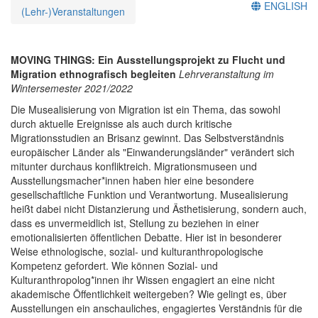
ENGLISH
(Lehr-)Veranstaltungen
MOVING THINGS: Ein Ausstellungsprojekt zu Flucht und
Migration ethnografisch begleiten
Lehrveranstaltung im
Wintersemester 2021/2022
Die Musealisierung von Migration ist ein Thema, das sowohl
durch aktuelle Ereignisse als auch durch kritische
Migrationsstudien an Brisanz gewinnt. Das Selbstverständnis
europäischer Länder als "Einwanderungsländer" verändert sich
mitunter durchaus konfliktreich. Migrationsmuseen und
Ausstellungsmacher*innen haben hier eine besondere
gesellschaftliche Funktion und Verantwortung. Musealisierung
heißt dabei nicht Distanzierung und Ästhetisierung, sondern auch,
dass es unvermeidlich ist, Stellung zu beziehen in einer
emotionalisierten öffentlichen Debatte. Hier ist in besonderer
Weise ethnologische, sozial- und kulturanthropologische
Kompetenz gefordert. Wie können Sozial- und
Kulturanthropolog*innen ihr Wissen engagiert an eine nicht
akademische Öffentlichkeit weitergeben? Wie gelingt es, über
Ausstellungen ein anschauliches, engagiertes Verständnis für die