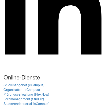
Online-Dienste
Studienangebot (eCampus)
Organisation (eCampus)
Prüfungsverwaltung (FlexNow)
Lernmanagement (Stud.IP)
Studierendenportal (eCampus)