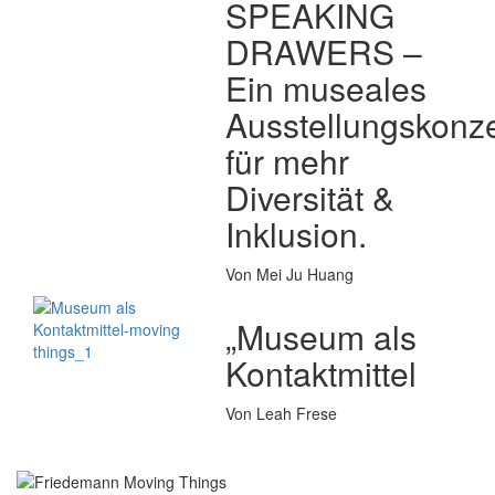
SPEAKING
DRAWERS –
Ein museales
Ausstellungskonz
für mehr
Diversität &
Inklusion.
Von Mei Ju Huang
„Museum als
Kontaktmittel
Von Leah Frese