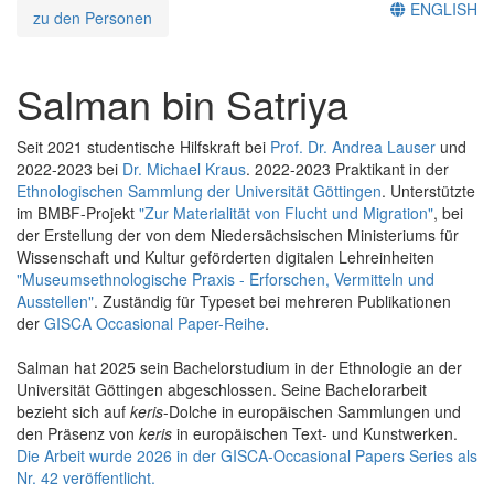
ENGLISH
zu den Personen
Salman bin Satriya
Seit 2021 studentische Hilfskraft bei
Prof. Dr. Andrea Lauser
und
2022-2023 bei
Dr. Michael Kraus
. 2022-2023 Praktikant in der
Ethnologischen Sammlung der Universität Göttingen
. Unterstützte
im BMBF-Projekt
"Zur Materialität von Flucht und Migration"
, bei
der Erstellung der von dem Niedersächsischen Ministeriums für
Wissenschaft und Kultur geförderten digitalen Lehreinheiten
"Museumsethnologische Praxis - Erforschen, Vermitteln und
Ausstellen"
. Zuständig für Typeset bei mehreren Publikationen
der
GISCA Occasional Paper-Reihe
.
Salman hat 2025 sein Bachelorstudium in der Ethnologie an der
Universität Göttingen abgeschlossen. Seine Bachelorarbeit
bezieht sich auf
keris
-Dolche in europäischen Sammlungen und
den Präsenz von
keris
in europäischen Text- und Kunstwerken.
Die Arbeit wurde 2026 in der GISCA-Occasional Papers Series als
Nr. 42 veröffentlicht.