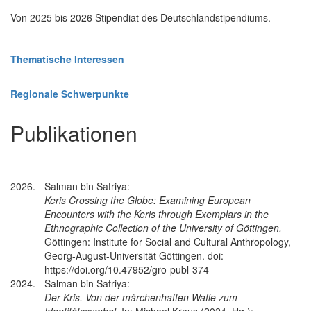
Von 2025 bis 2026 Stipendiat des Deutschlandstipendiums.
Thematische Interessen
Regionale Schwerpunkte
Publikationen
2026.
Salman bin Satriya:
Keris Crossing the Globe: Examining European
Encounters with the Keris through Exemplars in the
Ethnographic Collection of the University of Göttingen.
Göttingen: ​Institute for Social and Cultural Anthropology,
Georg-August-Universität Göttingen. doi:
https://doi.org/10.47952/gro-publ-374
2024.
Salman bin Satriya:
Der Kris. Von der märchenhaften Waffe zum
Identitätssymbol
. In: Michael Kraus (2024, Hg.):