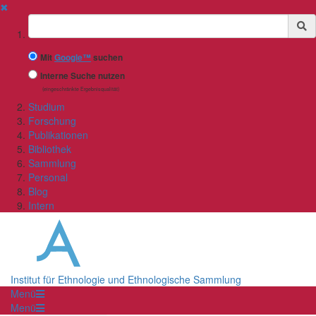
✖
Suchbegriff
Mit
Google™
suchen
Interne Suche nutzen
(eingeschränkte Ergebnisqualität)
Studium
Forschung
Publikationen
Bibliothek
Sammlung
Personal
Blog
Intern
Institut für Ethnologie und Ethnologische Sammlung
Menü
Menü