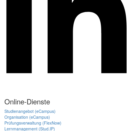
Online-Dienste
Studienangebot (eCampus)
Organisation (eCampus)
Prüfungsverwaltung (FlexNow)
Lernmanagement (Stud.IP)