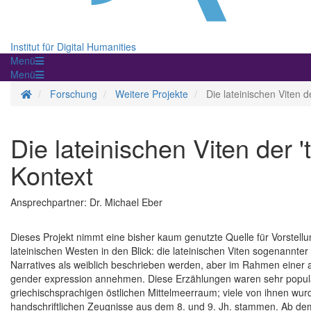
Institut für Digital Humanities
Menü
Menü
Startseite
Forschung
Weitere Projekte
Die lateinischen Viten de
Die lateinischen Viten der 't
Kontext
Ansprechpartner: Dr. Michael Eber
Dieses Projekt nimmt eine bisher kaum genutzte Quelle für Vorstellun
lateinischen Westen in den Blick: die lateinischen Viten sogenannter „
Narratives als weiblich beschrieben werden, aber im Rahmen einer
gender expression annehmen. Diese Erzählungen waren sehr populä
griechischsprachigen östlichen Mittelmeerraum; viele von ihnen wurd
handschriftlichen Zeugnisse aus dem 8. und 9. Jh. stammen. Ab dem