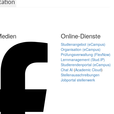
tation
Medien
Online-Dienste
Studienangebot (eCampus)
Organisation (eCampus)
Prüfungsverwaltung (FlexNow)
Lernmanagement (Stud.IP)
Studierendenportal (eCampus)
Chat AI
(
Academic Cloud
)
Stellenausschreibungen
Jobportal stellenwerk