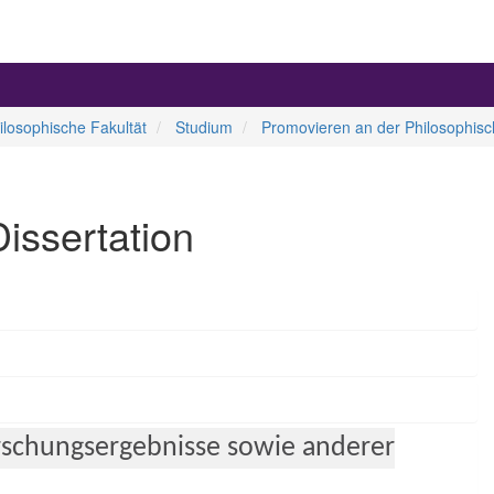
ilosophische Fakultät
Studium
Promovieren an der Philosophisc
issertation
rschungsergebnisse sowie anderer