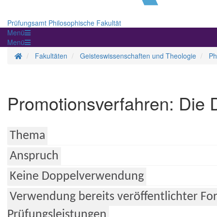
Prüfungsamt Philosophische Fakultät
Menü
Menü
Startseite
Fakultäten
Geisteswissenschaften und Theologie
Ph
Promotionsverfahren: Die D
Thema
Anspruch
Keine Doppelverwendung
Verwendung bereits veröffentlichter Fo
Prüfungsleistungen