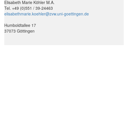
Elisabeth Marie Köhler M.A.
Tel. +49 (0)551 / 39-24463
elisabethmarie.koehler@zvw.uni-goettingen.de
Humboldtallee 17
37073 Göttingen