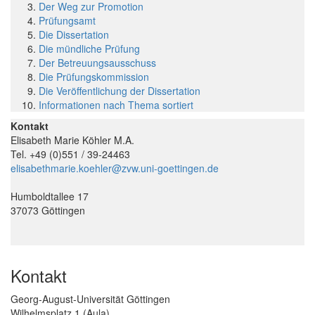
Der Weg zur Promotion
Prüfungsamt
Die Dissertation
Die mündliche Prüfung
Der Betreuungsausschuss
Die Prüfungskommission
Die Veröffentlichung der Dissertation
Informationen nach Thema sortiert
Kontakt
Elisabeth Marie Köhler M.A.
Tel. +49 (0)551 / 39-24463
elisabethmarie.koehler@zvw.uni-goettingen.de
Humboldtallee 17
37073 Göttingen
Kontakt
Georg-August-Universität Göttingen
Wilhelmsplatz 1 (Aula)